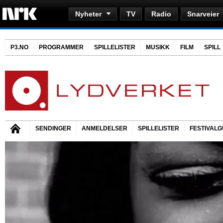
Nyheter
TV
Radio
Snarveier
P3.NO
PROGRAMMER
SPILLELISTER
MUSIKK
FILM
SPILL
SENDINGER
ANMELDELSER
SPILLELISTER
FESTIVALG