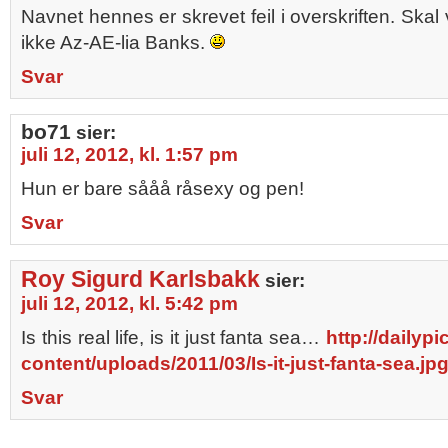
Navnet hennes er skrevet feil i overskriften. Ska
ikke Az-AE-lia Banks.
Svar
bo71
sier:
juli 12, 2012, kl. 1:57 pm
Hun er bare sååå råsexy og pen!
Svar
Roy Sigurd Karlsbakk
sier:
juli 12, 2012, kl. 5:42 pm
Is this real life, is it just fanta sea…
http://dailyp
content/uploads/2011/03/Is-it-just-fanta-sea.jp
Svar