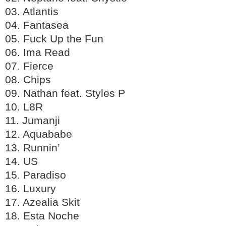
03. Atlantis
04. Fantasea
05. Fuck Up the Fun
06. Ima Read
07. Fierce
08. Chips
09. Nathan feat. Styles P
10. L8R
11. Jumanji
12. Aquababe
13. Runnin’
14. US
15. Paradiso
16. Luxury
17. Azealia Skit
18. Esta Noche