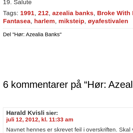
19. Salute
Tags:
1991
,
212
,
azealia banks
,
Broke With 
Fantasea
,
harlem
,
miksteip
,
øyafestivalen
Del "Hør: Azealia Banks"
6 kommentarer på “Hør: Azeal
Harald Kvisli
sier:
juli 12, 2012, kl. 11:33 am
Navnet hennes er skrevet feil i overskriften. Ska