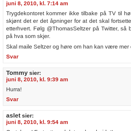
juni 8, 2010, kl. 7:14 am
Trygdekontoret kommer ikke tilbake på TV til hø
skjønt det er det åpninger for at det skal fortse
etterhvert. Følg @ThomasSeltzer på Twitter, så b
på hva som skjer.
Skal maile Seltzer og høre om han kan være mer d
Svar
Tommy
sier:
juni 8, 2010, kl. 9:39 am
Hurra!
Svar
aslet
sier:
juni 8, 2010, kl. 9:54 am