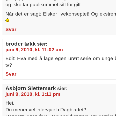
og ikke tar publikummet sitt for gitt.
Når det er sagt: Elsker livekonseptet! Og ekstre
Svar
broder tøkk
sier:
juni 9, 2010, kl. 11:02 am
Edit: Hva med å lage egen urørt serie om unge 
tv?
Svar
Asbjørn Slettemark
sier:
juni 9, 2010, kl. 1:11 pm
Hei,
Du mener vel intervjuet i Dagbladet?