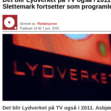
Slettemark fortsetter som programl
Skrevet av:
Redaksjonen
Publisert 14:30 7 juni, 2010
Det blir Lydverket på TV også i 2011. Asbjø