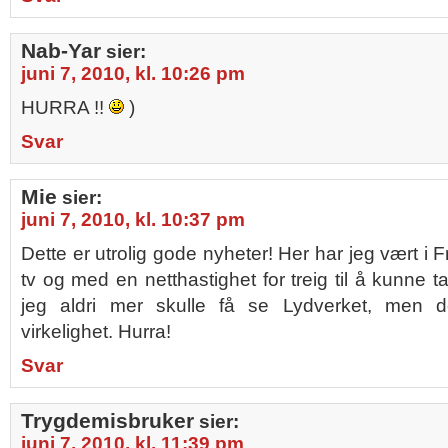
Nab-Yar
sier:
juni 7, 2010, kl. 10:26 pm
HURRA !!
)
Svar
Mie
sier:
juni 7, 2010, kl. 10:37 pm
Dette er utrolig gode nyheter! Her har jeg vært i F
tv og med en netthastighet for treig til å kunne ta
jeg aldri mer skulle få se Lydverket, men de
virkelighet. Hurra!
Svar
Trygdemisbruker
sier:
juni 7, 2010, kl. 11:39 pm