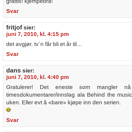
grattis! kjempebra!
Svar
fritjof
sier:
juni 7, 2010, kl. 4:15 pm
det avgjør. tv´n får bli et år til…
Svar
dans
sier:
juni 7, 2010, kl. 4:40 pm
Gratulerer! Det eneste som mangler nå
timesdokumentarer/innslag ala Behind the music-
uken. Eller evt å «bare» kjøpe inn den serien.
Svar