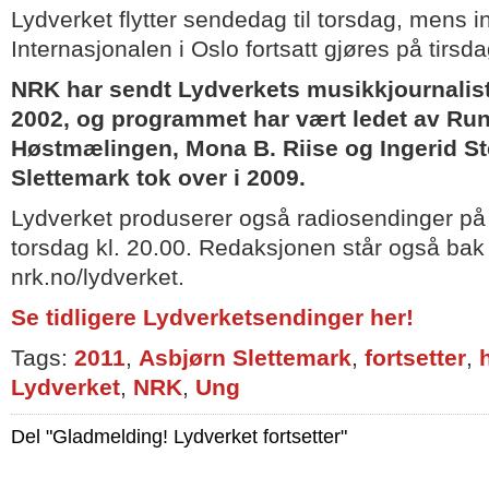
Lydverket flytter sendedag til torsdag, mens in
Internasjonalen i Oslo fortsatt gjøres på tirsda
NRK har sendt Lydverkets musikkjournalis
2002, og programmet har vært ledet av Rune
Høstmælingen, Mona B. Riise og Ingerid St
Slettemark tok over i 2009.
Lydverket produserer også radiosendinger på
torsdag kl. 20.00. Redaksjonen står også bak
nrk.no/lydverket.
Se tidligere Lydverketsendinger her!
Tags:
2011
,
Asbjørn Slettemark
,
fortsetter
,
Lydverket
,
NRK
,
Ung
Del "Gladmelding! Lydverket fortsetter"