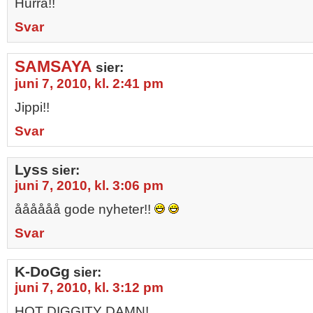
Hurra!!
Svar
SAMSAYA
sier:
juni 7, 2010, kl. 2:41 pm
Jippi!!
Svar
Lyss
sier:
juni 7, 2010, kl. 3:06 pm
åååååå gode nyheter!!
Svar
K-DoGg
sier:
juni 7, 2010, kl. 3:12 pm
HOT DIGGITY DAMN!