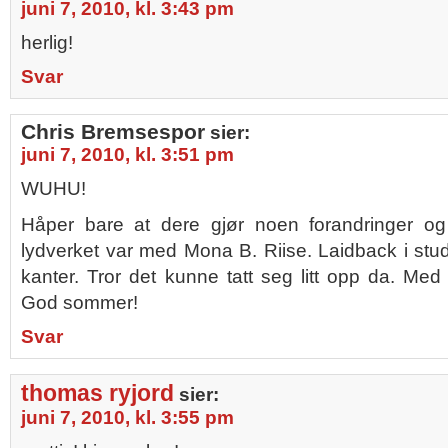
juni 7, 2010, kl. 3:43 pm
herlig!
Svar
Chris Bremsespor
sier:
juni 7, 2010, kl. 3:51 pm
WUHU!
Håper bare at dere gjør noen forandringer og 
lydverket var med Mona B. Riise. Laidback i stud
kanter. Tror det kunne tatt seg litt opp da. Med
God sommer!
Svar
thomas ryjord
sier:
juni 7, 2010, kl. 3:55 pm