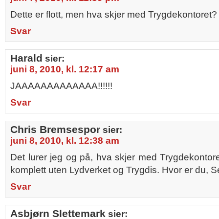
Dette er flott, men hva skjer med Trygdekontoret?
Svar
Harald
sier:
juni 8, 2010, kl. 12:17 am
JAAAAAAAAAAAAA!!!!!!
Svar
Chris Bremsespor
sier:
juni 8, 2010, kl. 12:38 am
Det lurer jeg og på, hva skjer med Trygdekontor
komplett uten Lydverket og Trygdis. Hvor er du, S
Svar
Asbjørn Slettemark
sier: