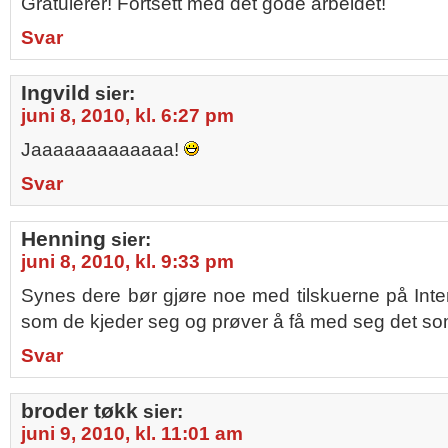
Gratulerer! Fortsett med det gode arbeidet!
Svar
Ingvild
sier:
juni 8, 2010, kl. 6:27 pm
Jaaaaaaaaaaaaa!
Svar
Henning
sier:
juni 8, 2010, kl. 9:33 pm
Synes dere bør gjøre noe med tilskuerne på Inte
som de kjeder seg og prøver å få med seg det som
Svar
broder tøkk
sier:
juni 9, 2010, kl. 11:01 am