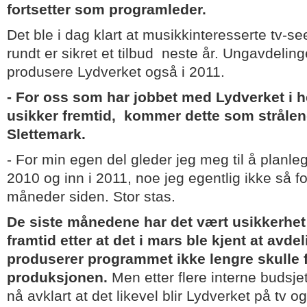
fortsetter som programleder.
Det ble i dag klart at musikkinteresserte tv-s
rundt er sikret et tilbud neste år. Ungavdeling
produsere Lydverket også i 2011.
- For oss som har jobbet med Lydverket i 
usikker fremtid, kommer dette som strålend
Slettemark.
- For min egen del gleder jeg meg til å planle
2010 og inn i 2011, noe jeg egentlig ikke så f
måneder siden. Stor stas.
De siste månedene har det vært usikkerhet
framtid etter at det i mars ble kjent at avd
produserer programmet ikke lengre skulle 
produksjonen.
Men etter flere interne budsje
nå avklart at det likevel blir Lydverket på tv o