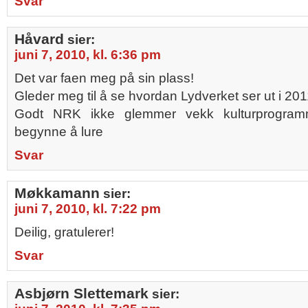
Svar
Håvard
sier:
juni 7, 2010, kl. 6:36 pm
Det var faen meg på sin plass!
Gleder meg til å se hvordan Lydverket ser ut i 2011
Godt NRK ikke glemmer vekk kulturprogram
begynne å lure
Svar
Møkkamann
sier:
juni 7, 2010, kl. 7:22 pm
Deilig, gratulerer!
Svar
Asbjørn Slettemark
sier: