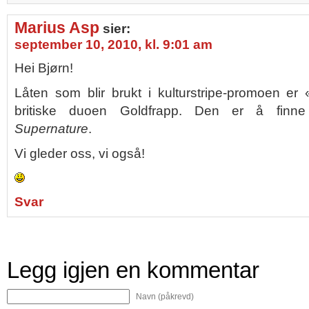
Marius Asp
sier:
september 10, 2010, kl. 9:01 am
Hei Bjørn!
Låten som blir brukt i kulturstripe-promoen 
britiske duoen Goldfrapp. Den er å finne
Supernature
.
Vi gleder oss, vi også!
Svar
Legg igjen en kommentar
Navn (påkrevd)