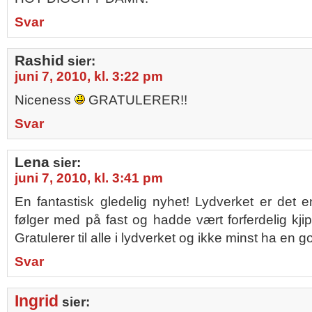
Svar
Rashid
sier:
juni 7, 2010, kl. 3:22 pm
Niceness
GRATULERER!!
Svar
Lena
sier:
juni 7, 2010, kl. 3:41 pm
En fantastisk gledelig nyhet! Lydverket er det
følger med på fast og hadde vært forferdelig kjip
Gratulerer til alle i lydverket og ikke minst ha e
Svar
Ingrid
sier: