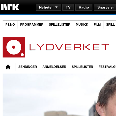
Nyheter
TV
Radio
Snarveier
P3.NO
PROGRAMMER
SPILLELISTER
MUSIKK
FILM
SPILL
SENDINGER
ANMELDELSER
SPILLELISTER
FESTIVALG