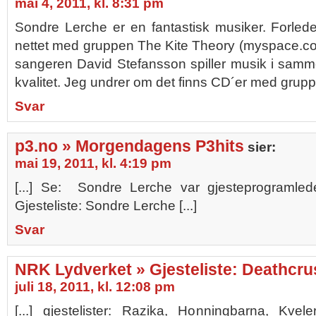
mai 4, 2011, kl. 8:31 pm
Sondre Lerche er en fantastisk musiker. Forled
nettet med gruppen The Kite Theory (myspace.co
sangeren David Stefansson spiller musik i samm
kvalitet. Jeg undrer om det finns CD´er med grup
Svar
p3.no » Morgendagens P3hits
sier:
mai 19, 2011, kl. 4:19 pm
[...] Se: Sondre Lerche var gjesteprogramled
Gjesteliste: Sondre Lerche [...]
Svar
NRK Lydverket » Gjesteliste: Deathcru
juli 18, 2011, kl. 12:08 pm
[...] gjestelister: Razika, Honningbarna, Kvel