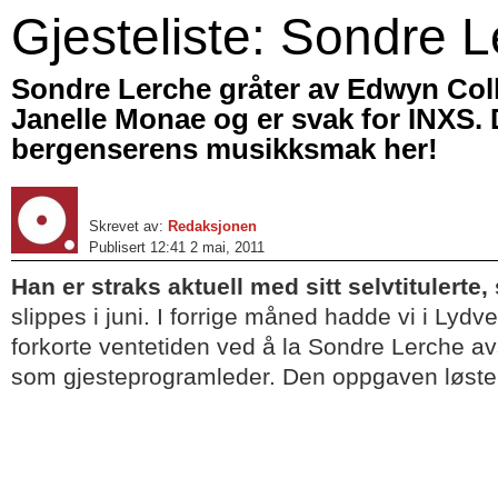
Gjesteliste: Sondre 
Sondre Lerche gråter av Edwyn Colli
Janelle Monae og er svak for INXS. 
bergenserens musikksmak her!
Skrevet av:
Redaksjonen
Publisert 12:41 2 mai, 2011
Han er straks aktuell med sitt selvtitulerte
slippes i juni. I forrige måned hadde vi i Lydv
forkorte ventetiden ved å la Sondre Lerche a
som gjesteprogramleder. Den oppgaven løste