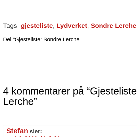
Tags:
gjesteliste
,
Lydverket
,
Sondre Lerche
Del "Gjesteliste: Sondre Lerche"
4 kommentarer på “Gjestelist
Lerche”
Stefan
sier: