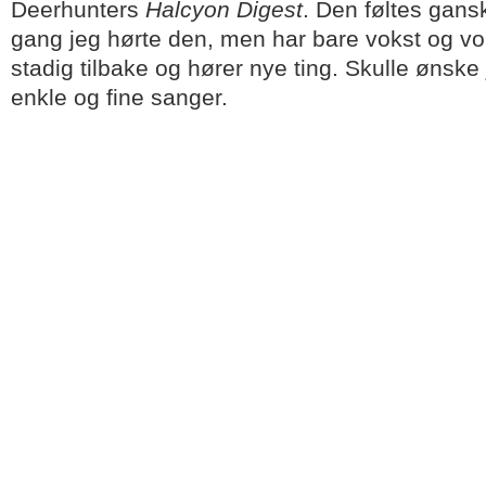
Deerhunters
Halcyon Digest
. Den føltes gans
gang jeg hørte den, men har bare vokst og vo
stadig tilbake og hører nye ting. Skulle ønske
enkle og fine sanger.