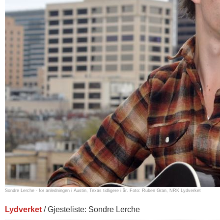
Sondre Lerche - for anledningen i Austin, Texas tidligere i år. Foto: Ruben Gran, NRK Lydverket
Lydverket
/ Gjesteliste: Sondre Lerche