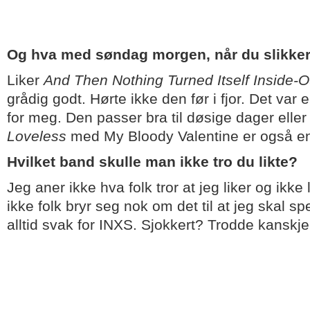
Og hva med søndag morgen, når du slikke
Liker
And Then Nothing Turned Itself Inside-O
grådig godt. Hørte ikke den før i fjor. Det var
for meg. Den passer bra til døsige dager eller
Loveless
med My Bloody Valentine er også e
Hvilket band skulle man ikke tro du likte?
Jeg aner ikke hva folk tror at jeg liker og ikke 
ikke folk bryr seg nok om det til at jeg skal sp
alltid svak for INXS. Sjokkert? Trodde kanskje