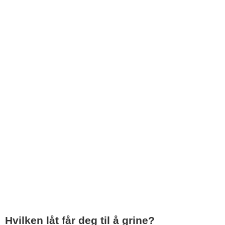
Hvilken låt får deg til å grine?