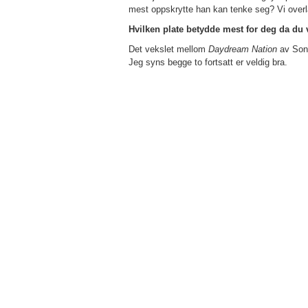
mest oppskrytte han kan tenke seg? Vi overla
Hvilken plate betydde mest for deg da du
Det vekslet mellom
Daydream Nation
av Son
Jeg syns begge to fortsatt er veldig bra.