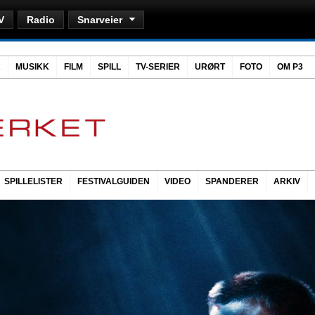
V
Radio
Snarveier
R
MUSIKK
FILM
SPILL
TV-SERIER
URØRT
FOTO
OM P3
SPILLELISTER
FESTIVALGUIDEN
VIDEO
SPANDERER
ARKIV