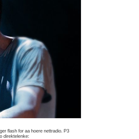
ger flash for aa hoere nettradio. P3
io direktelenke: