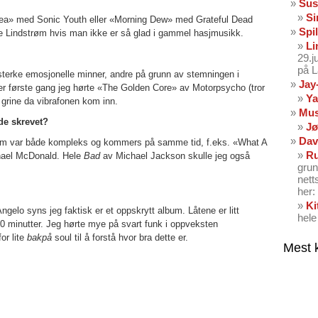
Sus
Si
ea» med Sonic Youth eller «Morning Dew» med Grateful Dead
Spil
oe Lindstrøm hvis man ikke er så glad i gammel hasjmusikk.
Li
29.
på 
r sterke emosjonelle minner, andre på grunn av stemningen i
Jay
Aller første gang jeg hørte «The Golden Core» av Motorpsycho (tror
Ya
 grine da vibrafonen kom inn.
Mus
de skrevet?
Jø
Dav
 som var både kompleks og kommers på samme tid, f.eks. «What A
Ru
hael McDonald. Hele
Bad
av Michael Jackson skulle jeg også
grun
nett
her: 
Ki
gelo syns jeg faktisk er et oppskrytt album. Låtene er litt
hele
0 minutter. Jeg hørte mye på svart funk i oppveksten
or lite
bakpå
soul til å forstå hvor bra dette er.
Mest 