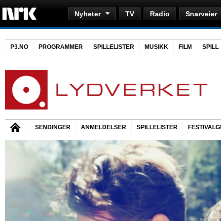
Nyheter
TV
Radio
Snarveier
P3.NO
PROGRAMMER
SPILLELISTER
MUSIKK
FILM
SPILL
SENDINGER
ANMELDELSER
SPILLELISTER
FESTIVALG