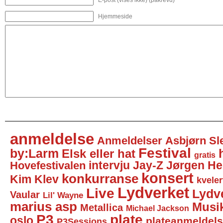
E-post (vises ikke) (påkrevd)
Hjemmeside
anmeldelse
Anmeldelser
Asbjørn Sl
Festival
by:Larm
Elsk eller hat
gratis
intervju
Jay-Z
Jørgen He
Hovefestivalen
konsert
konkurranse
Kim Klev
kveler
Lydverket
Live
Lydv
Vaular
Lil' Wayne
marius asp
Musi
Metallica
Michael Jackson
P3
plate
oslo
plateanmeldel
P3Sessions