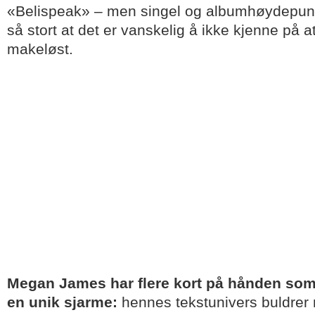
«Belispeak» – men singel og albumhøydepunk
så stort at det er vanskelig å ikke kjenne på 
makeløst.
Megan James har flere kort på hånden som t
en unik sjarme:
hennes tekstunivers buldrer 