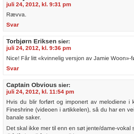
juli 24, 2012, kl. 9:31 pm
Rævva.
Svar
Torbjørn Eriksen
sier:
juli 24, 2012, kl. 9:36 pm
Nice! Får litt «kvinnelig versjon av Jamie Woon»-fø
Svar
Captain Obvious
sier:
juli 24, 2012, kl. 11:54 pm
Hvis du blir forført og imponert av melodiene i 
Fineshrine (videoen i artikkelen), så du har en vei
banale saker.
Det skal ikke mer til enn en søt jente/dame-vokal