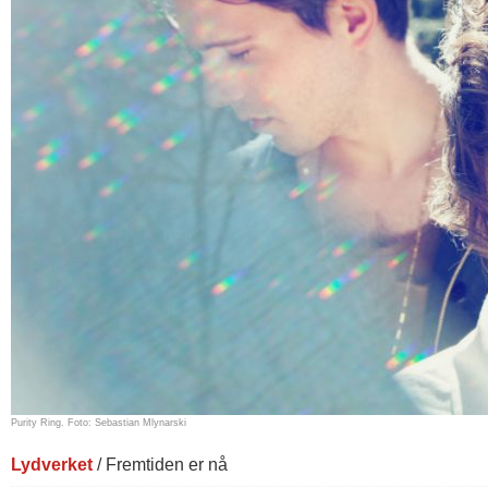
Purity Ring. Foto: Sebastian Mlynarski
Lydverket
/ Fremtiden er nå