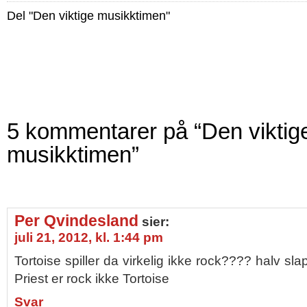
Del "Den viktige musikktimen"
5 kommentarer på “Den viktig
musikktimen”
Per Qvindesland
sier:
juli 21, 2012, kl. 1:44 pm
Tortoise spiller da virkelig ikke rock???? halv 
Priest er rock ikke Tortoise
Svar