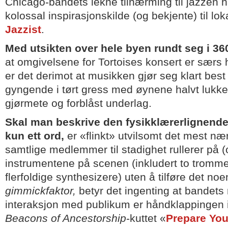
Chicago-bandets lekne tilnærming til jazzen ha
kolossal inspirasjonskilde (og bekjente) til lo
Jazzist
.
Med utsikten over hele byen rundt seg i 3
at omgivelsene for Tortoises konsert er særs he
er det derimot at musikken gjør seg klart best
gyngende i tørt gress med øynene halvt lukke
gjørmete og forblåst underlag.
Skal man beskrive den fysikklærerlignend
kun ett ord,
er «flinkt» utvilsomt det mest næ
samtlige medlemmer til stadighet rullerer på 
instrumentene på scenen (inkludert to tromm
flerfoldige synthesizere) uten å tilføre det no
gimmickfaktor,
betyr det ingenting at bandet
interaksjon med publikum er håndklappingen i
Beacons of Ancestorship
-kuttet «
Prepare You