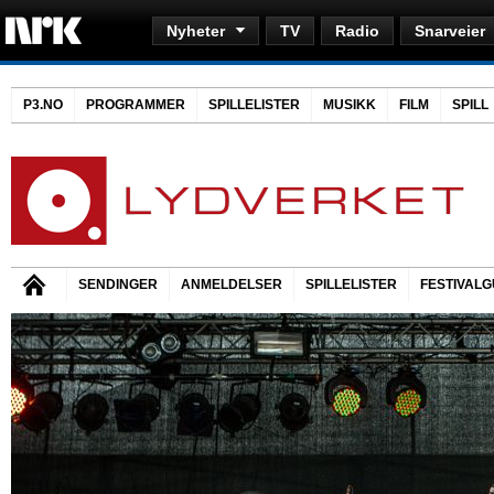
Nyheter
TV
Radio
Snarveier
P3.NO
PROGRAMMER
SPILLELISTER
MUSIKK
FILM
SPILL
SENDINGER
ANMELDELSER
SPILLELISTER
FESTIVALG