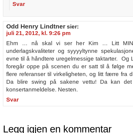
Svar
Odd Henry Lindtner
sier:
juli 21, 2012, kl. 9:26 pm
Ehm … nå skal vi ser her Kim … Litt MI
underlagskvaliteter og syyyyltynne spekulasjo
evne til å håndtere uregelmessige taktarter. O
foregår oppe på scenen du er satt til å følge m
flere referanser til virkeligheten, og litt færre fra
Da blire swing på sakene vettu! Da kan det
konsertanmeldelse. Nesten.
Svar
Legg igjen en kommentar