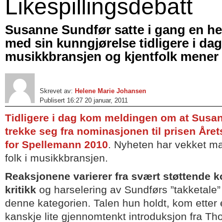
Likespillingsdebatt
Susanne Sundfør satte i gang en he
med sin kunngjørelse tidligere i dag
musikkbransjen og kjentfolk mener
Skrevet av:
Helene Marie Johansen
Publisert 16:27 20 januar, 2011
Tidligere i dag kom meldingen om at Susa
trekke seg fra nominasjonen til prisen Årets
for Spellemann 2010
. Nyheten har vekket m
folk i musikkbransjen.
Reaksjonene varierer fra svært støttende k
kritikk
og harselering av Sundførs ”takketale”
denne kategorien. Talen hun holdt, kom etter 
kanskje lite gjennomtenkt introduksjon fra T