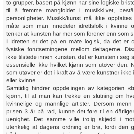
to grupper, basert på kjønn har sine logiske brist
til å fremme mangfoldet i musikklivet, best
personligheter. Musikk/kunst må ikke oppfatte
måte som man innedeler idrettsfolk i kvinne 
tenker at kunsten har mer som forener enn som sk
I idretten er det på en måte logisk, da det er o
fysiske forutsetningene mellom deltagerne. Dis
ikke tilstede innen kunsten, det er kunsten i seg
essensielle ikke hvilket kjønn som utøver den.
som utøver er det i kraft av å være kunstner ikke
eller kvinne.
Samtidig hindrer oppdelingen av kategorien «be
kjønn, til at man kan trekke en slutning om 
kvinnelige og mannlige artister. Dersom menn p
prisen 3 år på rad, kunne det føre til en dårlige
uenighet. Det samme ville trolig skjedd i mots
utenkelig at dagens ordning er bra, fordi den 