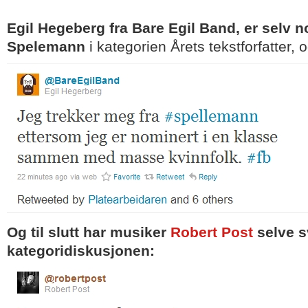
Egil Hegeberg fra Bare Egil Band, er selv no
Spelemann
i kategorien Årets tekstforfatter,
Og til slutt har musiker
Robert Post
selve s
kategoridiskusjonen: