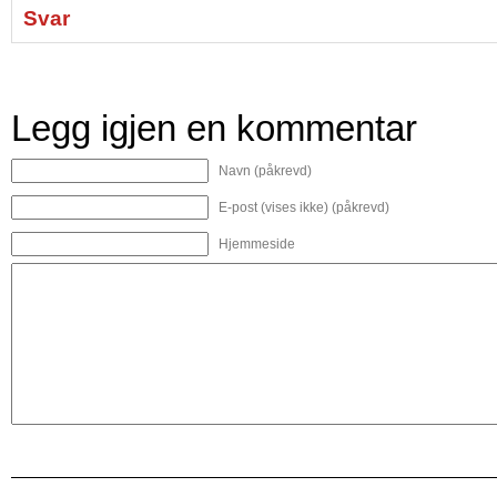
Svar
Legg igjen en kommentar
Navn (påkrevd)
E-post (vises ikke) (påkrevd)
Hjemmeside