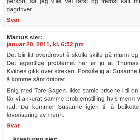
person, så jeg ville vel først og fremst kalt 
dagdriver.
Svar
Marius
sier:
januar 20, 2011, kl. 6:52 pm
Det blir litt overdrevet å skulle skille på mann 
Det egentlige problemet her er jo at Thoma
Kvitnes gikk over streken. Forståelig at Susanne bli
å komme sånt dritprat.
Enig med Tore Sagen. Ikke samle prisene i til en
får vi akkurat samme problemstilling hvis menn v
rad. Da kommer Susanne igjen til å boikott
favorisering av menn.
Svar
kreaturen
sier: