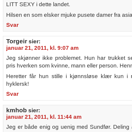
LITT SEXY i dette landet.
Hilsen en som elsker mjuke pusete damer fra asia
Svar
Torgeir
sier:
januar 21, 2011, kl. 9:07 am
Jeg skjønner ikke problemet. Hun har trukket s
pris hverken som kvinne, mann eller person. Hen
Heretter får hun stille i kjønnsløse klær kun i
hyklersk!
Svar
kmhob
sier:
januar 21, 2011, kl. 11:44 am
Jeg er både enig og uenig med Sundfør. Deling av