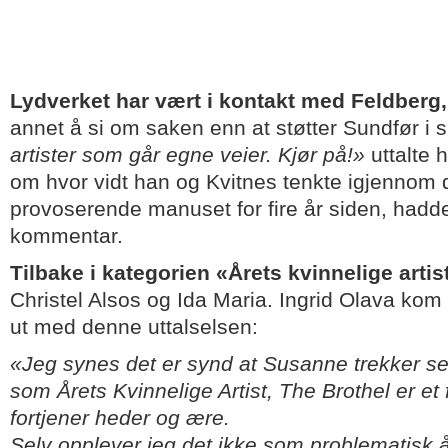
Lydverket har vært i kontakt med Feldberg
annet å si om saken enn at støtter Sundfør i si
artister som går egne veier. Kjør på!»
uttalte 
om hvor vidt han og Kvitnes tenkte igjennom 
provoserende manuset for fire år siden, hadd
kommentar.
Tilbake i kategorien «Årets kvinnelige artis
Christel Alsos og Ida Maria. Ingrid Olava ko
ut med denne uttalselsen:
«Jeg synes det er synd at Susanne trekker se
som Årets Kvinnelige Artist, The Brothel er e
fortjener heder og ære.
Selv opplever jeg det ikke som problematisk å