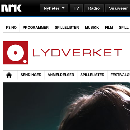
Nyheter
TV
Radio
Snarveier
P3.NO
PROGRAMMER
SPILLELISTER
MUSIKK
FILM
SPILL
SENDINGER
ANMELDELSER
SPILLELISTER
FESTIVALG