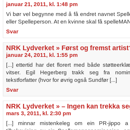
januar 21, 2011, kl. 1:48 pm
Vi bør vel begynne med å få endret navnet Spelle
eller Spelleperson. At en kvinne skal få spelleMAN
Svar
NRK Lydverket » Først og fremst artist
januar 24, 2011, kl. 1:55 pm
[...] ettertid har det florert med både støtteerk
vitser. Egil Hegerberg trakk seg fra nom
tekstforfatter (hvor for øvrig også Sundfør [...]
Svar
NRK Lydverket » – Ingen kan trekka se
mars 3, 2011, kl. 2:30 pm
[...] minnar mistenkeleg om ein PR-jippo a