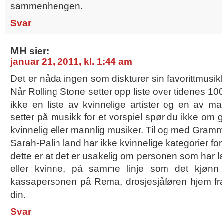
sammenhengen.
Svar
MH
sier:
januar 21, 2011, kl. 1:44 am
Det er nåda ingen som diskturer sin favorittmusikk
Når Rolling Stone setter opp liste over tidenes 1
ikke en liste av kvinnelige artister og en av man
setter på musikk for et vorspiel spør du ikke om 
kvinnelig eller mannlig musiker. Til og med Gra
Sarah-Palin land har ikke kvinnelige kategorier fo
dette er at det er usakelig om personen som har
eller kvinne, på samme linje som det kjønn 
kassapersonen på Rema, drosjesjåføren hjem fra
din.
Svar