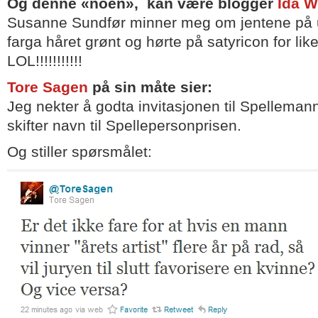
Og denne «noen», kan være blogger
Ida W
Susanne Sundfør minner meg om jentene på
farga håret grønt og hørte på satyricon for like
LOL!!!!!!!!!!!
Tore Sagen
på sin måte sier:
Jeg nekter å godta invitasjonen til Spelleman
skifter navn til Spellepersonprisen.
Og stiller spørsmålet: