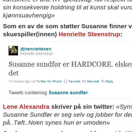
sin konsekvente holdning til at kunst skal vur
kjønnsuavhengig»
Som en av de som støtter Susanne finner v
skuespiller(innen)
Henriette Steenstrup
:
Lene Alexandra
skriver på sin twitter:
«Syns
Susanne Sundfør er seg selv og jobber for det
på..Tøft..Noen synes hun er umoden»