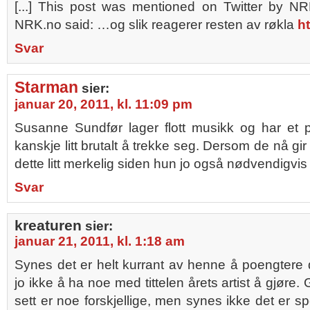
[...] This post was mentioned on Twitter by N
NRK.no said: …og slik reagerer resten av røkla
ht
Svar
Starman
sier:
januar 20, 2011, kl. 11:09 pm
Susanne Sundfør lager flott musikk og har et 
kanskje litt brutalt å trekke seg. Dersom de nå gir 
dette litt merkelig siden hun jo også nødvendigvis 
Svar
kreaturen
sier:
januar 21, 2011, kl. 1:18 am
Synes det er helt kurrant av henne å poengtere 
jo ikke å ha noe med tittelen årets artist å gjøre. G
sett er noe forskjellige, men synes ikke det er sp