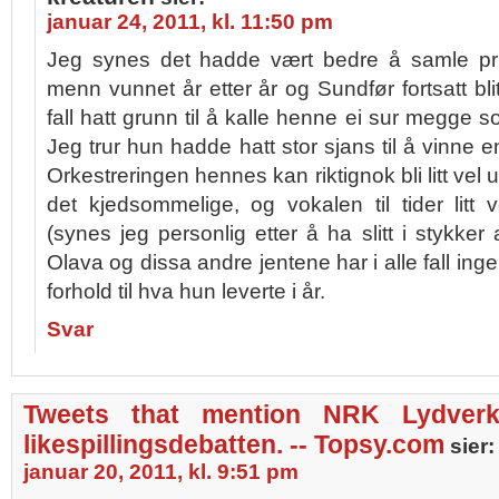
januar 24, 2011, kl. 11:50 pm
Jeg synes det hadde vært bedre å samle pr
menn vunnet år etter år og Sundfør fortsatt blit
fall hatt grunn til å kalle henne ei sur megge so
Jeg trur hun hadde hatt stor sjans til å vinne en f
Orkestreringen hennes kan riktignok bli litt vel 
det kjedsommelige, og vokalen til tider litt
(synes jeg personlig etter å ha slitt i stykke
Olava og dissa andre jentene har i alle fall ingen
forhold til hva hun leverte i år.
Svar
Tweets that mention NRK Lydver
likespillingsdebatten. -- Topsy.com
sier:
januar 20, 2011, kl. 9:51 pm