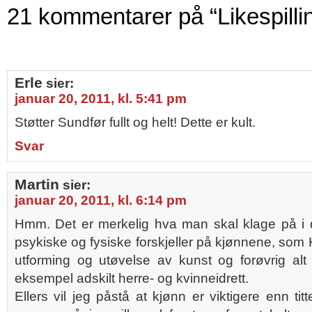
21 kommentarer på “Likespilli
Erle
sier:
januar 20, 2011, kl. 5:41 pm
Støtter Sundfør fullt og helt! Dette er kult.
Svar
Martin
sier:
januar 20, 2011, kl. 6:14 pm
Hmm. Det er merkelig hva man skal klage på i d
psykiske og fysiske forskjeller på kjønnene, som
utforming og utøvelse av kunst og forøvrig alt
eksempel adskilt herre- og kvinneidrett.
Ellers vil jeg påstå at kjønn er viktigere enn titt