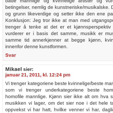
både mannlige og kvinnelige artister og vur
betingelser, nemlig de kunstneriske/musikalske. D
og grunn likeverdige og setter ikke den ene pa
Konklusjon: Jeg tror ikke at man med utgangsp
trenger å tenke at det er et kjønnsperspekti
vurderer er i basis det samme, musikk er m
samme tid annerkjenner at begge kjønn, kvi
innenfor denne kunstformen.
Svar
Mikael
sier:
januar 21, 2011, kl. 12:24 pm
Vi trenger kategoriene beste kvinnelige/beste 
som vi trenger underkategoriene beste homof
homofile mannlige. Kjønn sier ikke alt om hva s
musikken vi lager, om det sier noe i det hele t
oppvekst vi har hatt, hvilke venner vi har, dagl