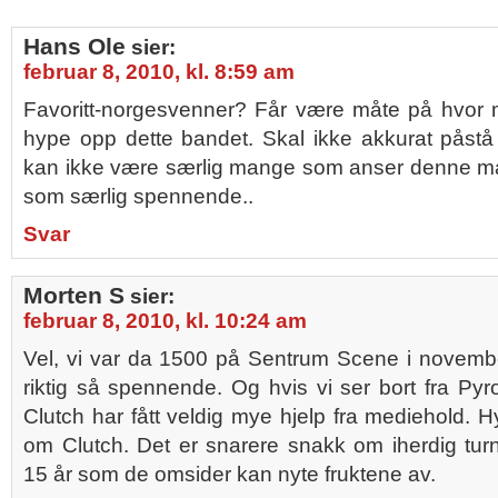
Hans Ole
sier:
februar 8, 2010, kl. 8:59 am
Favoritt-norgesvenner? Får være måte på hvor 
hype opp dette bandet. Skal ikke akkurat påstå
kan ikke være særlig mange som anser denne m
som særlig spennende..
Svar
Morten S
sier:
februar 8, 2010, kl. 10:24 am
Vel, vi var da 1500 på Sentrum Scene i novemb
riktig så spennende. Og hvis vi ser bort fra Pyro
Clutch har fått veldig mye hjelp fra mediehold. H
om Clutch. Det er snarere snakk om iherdig tu
15 år som de omsider kan nyte fruktene av.