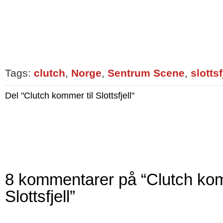
Tags:
clutch
,
Norge
,
Sentrum Scene
,
slottsf
Del "Clutch kommer til Slottsfjell"
8 kommentarer på “Clutch kom
Slottsfjell”