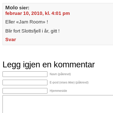
Molo
sier:
februar 10, 2010, kl. 4:01 pm
Eller «Jam Room» !
Blir fort Slottsfjell i år, gitt !
Svar
Legg igjen en kommentar
Navn (påkrevd)
E-post (vises ikke) (påkrevd)
Hjemmeside