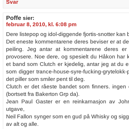
Svar
Poffe
sier:
februar 8, 2010, kl. 6:08 pm
Dere listepop og idol-diggende fjortis-snotter kan
Det eneste kommentarene deres beviser er at de
peiling. Jeg antar at kommentarene deres er 
provosere. Noe dere, og spesielt du Håkon har k
et band som Clutch er kjedelig, antar jeg at du e
som digger trance-house-syre-fucking-grytelokk
det piller som smiler pent til deg.
Clutch er det råeste bandet som finners. ingen
(bortsett fra Bakerton Grp da).
Jean Paul Gaster er en reinkarnasjon av Joh
utgave,
Neil Fallon synger som en gud på Whisky og sig
av alt og alle.