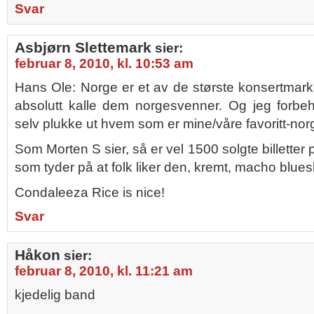
Svar
Asbjørn Slettemark
sier:
februar 8, 2010, kl. 10:53 am
Hans Ole: Norge er et av de største konsertmarked
absolutt kalle dem norgesvenner. Og jeg forbeh
selv plukke ut hvem som er mine/våre favoritt-no
Som Morten S sier, så er vel 1500 solgte billette
som tyder på at folk liker den, kremt, macho blue
Condaleeza Rice is nice!
Svar
Håkon
sier:
februar 8, 2010, kl. 11:21 am
kjedelig band