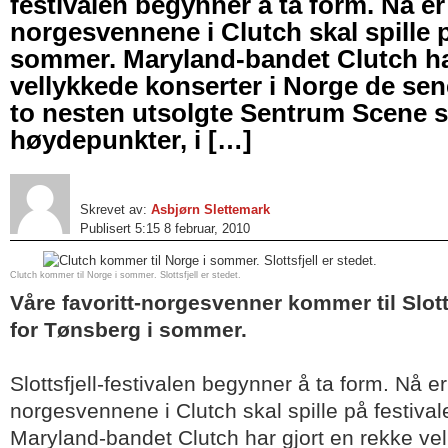
festivalen begynner å ta form. Nå er 
norgesvennene i Clutch skal spille p
sommer. Maryland-bandet Clutch har
vellykkede konserter i Norge de se
to nesten utsolgte Sentrum Scene
høydepunkter, i […]
Skrevet av:
Asbjørn Slettemark
Publisert 5:15 8 februar, 2010
Clutch kommer til Norge i sommer. Slottsfjell er stedet.
Våre favoritt-norgesvenner kommer til Slotts
for Tønsberg i sommer.
Slottsfjell-festivalen begynner å ta form. Nå er
norgesvennene i Clutch skal spille på festiva
Maryland-bandet Clutch har gjort en rekke vel