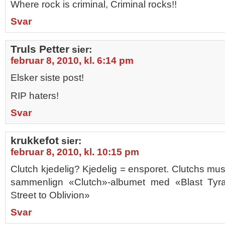
Where rock is criminal, Criminal rocks!!
Svar
Truls Petter
sier:
februar 8, 2010, kl. 6:14 pm
Elsker siste post!
RIP haters!
Svar
krukkefot
sier:
februar 8, 2010, kl. 10:15 pm
Clutch kjedelig? Kjedelig = ensporet. Clutchs musi
sammenlign «Clutch»-albumet med «Blast Tyr
Street to Oblivion»
Svar