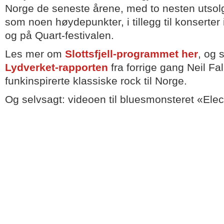
Norge de seneste årene, med to nesten utso
som noen høydepunkter, i tillegg til konserte
og på Quart-festivalen.
Les mer om
Slottsfjell-programmet her
, og 
Lydverket-rapporten
fra forrige gang Neil Fal
funkinspirerte klassiske rock til Norge.
Og selvsagt: videoen til bluesmonsteret «Elec