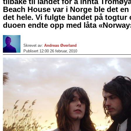
tilbake til landet for å innta Tromøy
Beach House var i Norge ble det en 
det hele. Vi fulgte bandet på togtur o
duoen endte opp med låta «Norway
Skrevet av:
Andreas Øverland
Publisert 12:00 26 februar, 2010