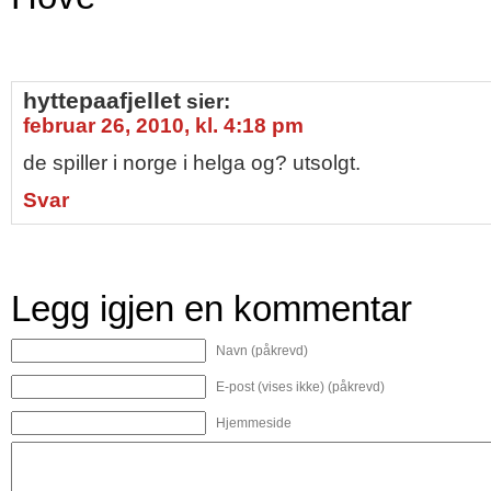
hyttepaafjellet
sier:
februar 26, 2010, kl. 4:18 pm
de spiller i norge i helga og? utsolgt.
Svar
Legg igjen en kommentar
Navn (påkrevd)
E-post (vises ikke) (påkrevd)
Hjemmeside