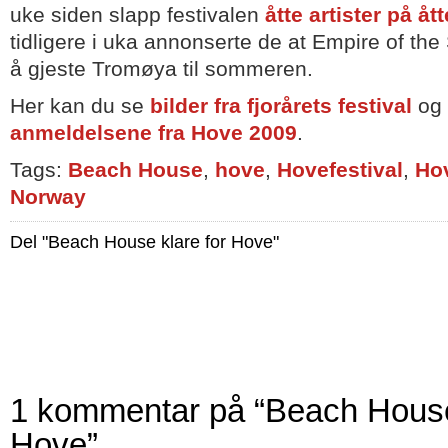
uke siden slapp festivalen
åtte artister på åt
tidligere i uka annonserte de at Empire of th
å gjeste Tromøya til sommeren.
Her kan du se
bilder fra fjorårets festival
og 
anmeldelsene fra Hove 2009
.
Tags:
Beach House
,
hove
,
Hovefestival
,
Hov
Norway
Del "Beach House klare for Hove"
1 kommentar på “Beach House
Hove”