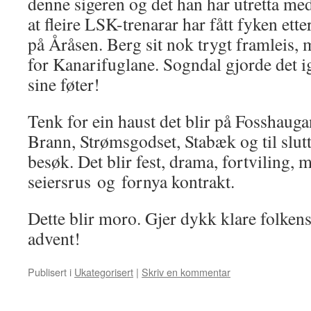
denne sigeren og det han har utretta med
at fleire LSK-trenarar har fått fyken ette
på Åråsen. Berg sit nok trygt framleis, m
for Kanarifuglane. Sogndal gjorde det i
sine føter!
Tenk for ein haust det blir på Fosshaug
Brann, Strømsgodset, Stabæk og til slu
besøk. Det blir fest, drama, fortviling,
seiersrus og fornya kontrakt.
Dette blir moro. Gjer dykk klare folkens.
advent!
Publisert i
Ukategorisert
|
Skriv en kommentar