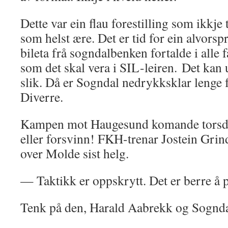
Dette var ein flau forestilling som ikkje
som helst ære. Det er tid for ein alvors
bileta frå sogndalbenken fortalde i alle f
som det skal vera i SIL-leiren. Det kan
slik. Då er Sogndal nedrykksklar lenge
Diverre.
Kampen mot Haugesund komande torsdag
eller forsvinn! FKH-trenar Jostein Grind
over Molde sist helg.
— Taktikk er oppskrytt. Det er berre å p
Tenk på den, Harald Aabrekk og Sognda