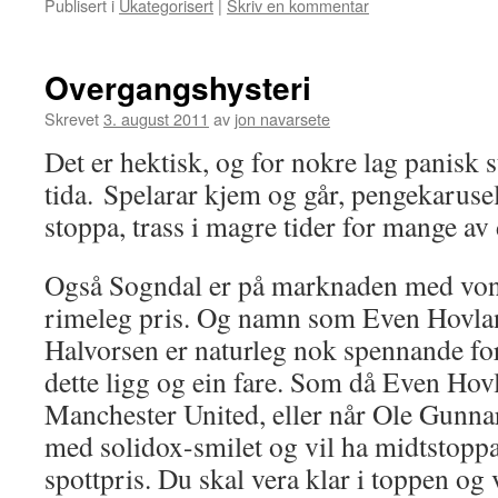
Publisert i
Ukategorisert
|
Skriv en kommentar
Overgangshysteri
Skrevet
3. august 2011
av
jon navarsete
Det er hektisk, og for nokre lag panisk 
tida. Spelarar kjem og går, pengekarusell
stoppa, trass i magre tider for mange av 
Også Sogndal er på marknaden med von
rimeleg pris. Og namn som Even Hovla
Halvorsen er naturleg nok spennande fo
dette ligg og ein fare. Som då Even Hov
Manchester United, eller når Ole Gunna
med solidox-smilet og vil ha midtstoppa
spottpris. Du skal vera klar i toppen og 