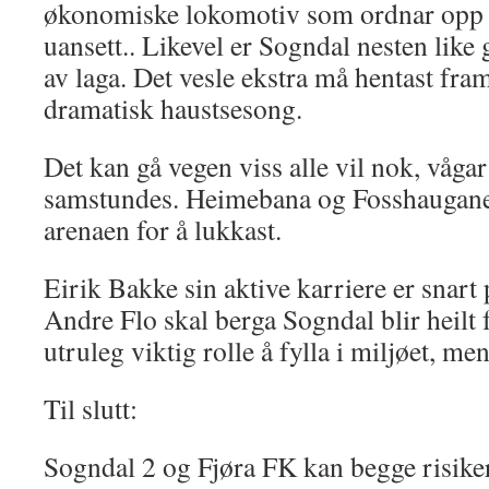
økonomiske lokomotiv som ordnar opp o
uansett.. Likevel er Sogndal nesten like
av laga. Det vesle ekstra må hentast fram
dramatisk haustsesong.
Det kan gå vegen viss alle vil nok, vågar 
samstundes. Heimebana og Fosshaugane 
arenaen for å lukkast.
Eirik Bakke sin aktive karriere er snart 
Andre Flo skal berga Sogndal blir heilt 
utruleg viktig rolle å fylla i miljøet, me
Til slutt:
Sogndal 2 og Fjøra FK kan begge risikera 