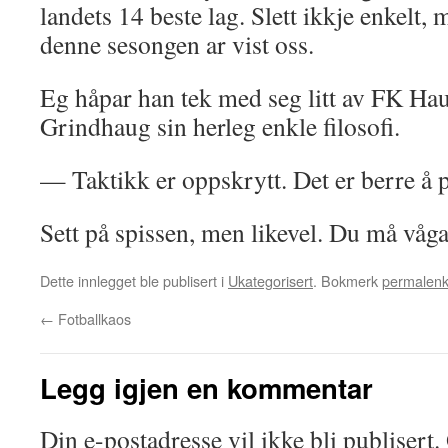
landets 14 beste lag. Slett ikkje enkelt, 
denne sesongen ar vist oss.
Eg håpar han tek med seg litt av FK Ha
Grindhaug sin herleg enkle filosofi.
— Taktikk er oppskrytt. Det er berre å p
Sett på spissen, men likevel. Du må våg
Dette innlegget ble publisert i
Ukategorisert
. Bokmerk
permalen
←
Fotballkaos
Legg igjen en kommentar
Din e-postadresse vil ikke bli publisert.