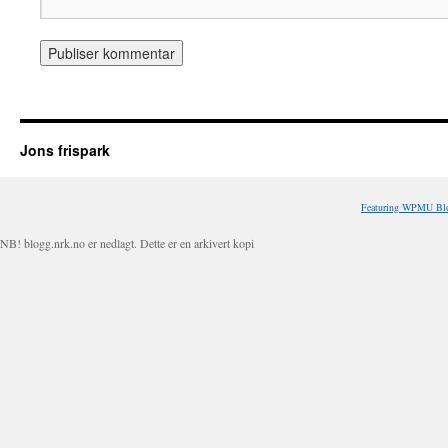
Jons frispark
Featuring WPMU Blo
NB! blogg.nrk.no er nedlagt. Dette er en arkivert kopi