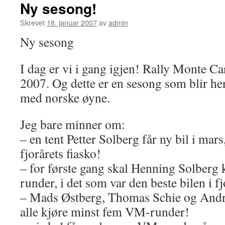
Ny sesong!
Skrevet
18. januar 2007
av
admin
Ny sesong
I dag er vi i gang igjen! Rally Monte Ca
2007. Og dette er en sesong som blir he
med norske øyne.
Jeg bare minner om:
– en tent Petter Solberg får ny bil i mars
fjorårets fiasko!
– for første gang skal Henning Solberg
runder, i det som var den beste bilen i fj
– Mads Østberg, Thomas Schie og Andr
alle kjøre minst fem VM-runder!