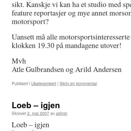
sikt. Kanskje vi kan ha et studio med sp
feature reportasjer og mye annet mors
motorsport?
Uansett må alle motorsportsinteresser
klokken 19.30 på mandagene utover!
Mvh
Atle Gulbrandsen og Arild Andersen
Publisert i
Ukategorisert
|
Skriv en kommentar
Loeb – igjen
Skrevet
2. mai 2007
av
admin
Loeb – igjen