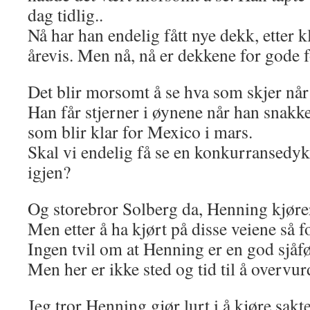
dag tidlig..
Nå har han endelig fått nye dekk, etter 
årevis. Men nå, nå er dekkene for gode f
Det blir morsomt å se hva som skjer når 
Han får stjerner i øynene når han snakk
som blir klar for Mexico i mars.
Skal vi endelig få se en konkurransedy
igjen?
Og storebror Solberg da, Henning kjører
Men etter å ha kjørt på disse veiene så f
Ingen tvil om at Henning er en god sjåfø
Men her er ikke sted og tid til å overvur
Jeg tror Henning gjør lurt i å kjøre sakte