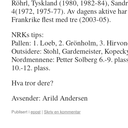
Röhrl, Tyskland (1980, 1982-84), Sandr
4(1972, 1975-77). Av dagens aktive har
Frankrike flest med tre (2003-05).
NRKs tips:
Pallen: 1. Loeb, 2. Grönholm, 3. Hirvon
Outsidere: Stohl, Gardemeister, Kopecky
Nordmennene: Petter Solberg 6.-9. plas
10.-12. plass.
Hva tror dere?
Avsender: Arild Andersen
Publisert i
epost
|
Skriv en kommentar