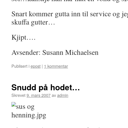
Snart kommer gutta inn til service og jeg
skuffa gutter…
Kjipt….
Avsender: Susann Michaelsen
Publisert i
epost
|
1 kommentar
Snudd på hodet…
Skrevet
9. mars 2007
av
admin