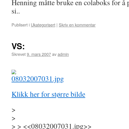
Henning måtte bruke en colaboks for å 
si..
Publisert i
Ukategorisert
|
Skriv en kommentar
VS:
Skrevet
9. mars 2007
av
admin
Klikk her for større bilde
>
>
> > <<08032007031.jpg>>