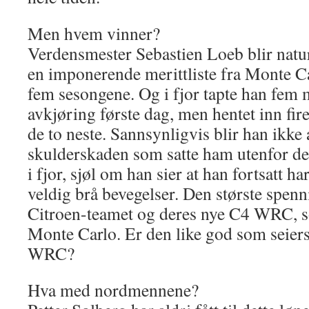
Men hvem vinner?
Verdensmester Sebastien Loeb blir natur
en imponerende merittliste fra Monte Ca
fem sesongene. Og i fjor tapte han fem m
avkjøring første dag, men hentet inn f
de to neste. Sannsynligvis blir han ikke
skulderskaden som satte ham utenfor de
i fjor, sjøl om han sier at han fortsatt ha
veldig brå bevegelser. Den største spenni
Citroen-teamet og deres nye C4 WRC, so
Monte Carlo. Er den like god som seie
WRC?
Hva med nordmennene?