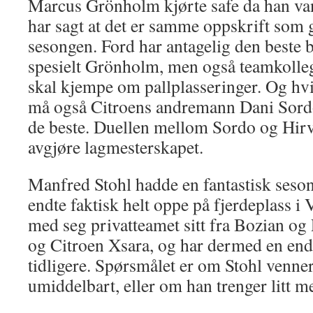
Marcus Grönholm kjørte safe da han vant
har sagt at det er samme oppskrift som 
sesongen. Ford har antagelig den beste bi
spesielt Grönholm, men også teamkoll
skal kjempe om pallplasseringer. Og hvi
må også Citroens andremann Dani Sord
de beste. Duellen mellom Sordo og Hir
avgjøre lagmesterskapet.
Manfred Stohl hadde en fantastisk sesong
endte faktisk helt oppe på fjerdeplass i 
med seg privatteamet sitt fra Bozian og
og Citroen Xsara, og har dermed en end
tidligere. Spørsmålet er om Stohl venner
umiddelbart, eller om han trenger litt me