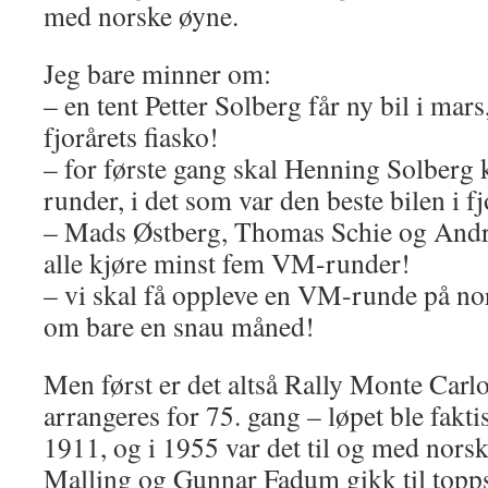
med norske øyne.
Jeg bare minner om:
– en tent Petter Solberg får ny bil i mars
fjorårets fiasko!
– for første gang skal Henning Solberg
runder, i det som var den beste bilen i fj
– Mads Østberg, Thomas Schie og Andr
alle kjøre minst fem VM-runder!
– vi skal få oppleve en VM-runde på no
om bare en snau måned!
Men først er det altså Rally Monte Carl
arrangeres for 75. gang – løpet ble faktis
1911, og i 1955 var det til og med norsk
Malling og Gunnar Fadum gikk til top