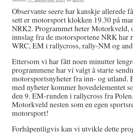
Observante seere har kanskje allerede få
sett er motorsport klokken 19.30 på m
NRK2. Programmet heter Motorkveld, o
innslag fra de motorsportene NRK har re
WRC, EM i rallycross, rally-NM og andr
Ettersom vi har fått noen minutter lengr
programmene har vi valgt å starte send
motorsportsnyheter fra inn- og utland. 
med nyheter kommer hovedelementet som
den 9. EM-runden i rallycross fra Polen
Motorkveld nesten som en egen sports
motorsport!
Forhåpentligvis kan vi utvikle dette pro