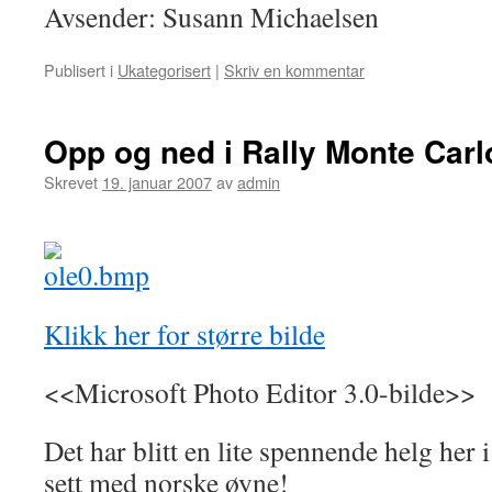
Avsender: Susann Michaelsen
Publisert i
Ukategorisert
|
Skriv en kommentar
Opp og ned i Rally Monte Carl
Skrevet
19. januar 2007
av
admin
Klikk her for større bilde
<<Microsoft Photo Editor 3.0-bilde>>
Det har blitt en lite spennende helg her i 
sett med norske øyne!