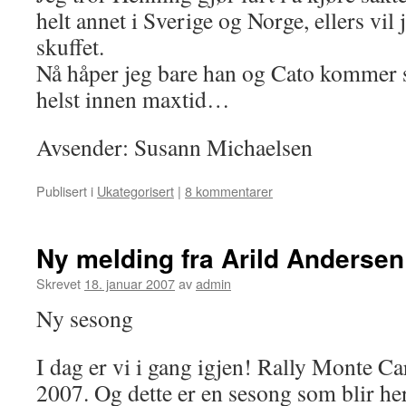
helt annet i Sverige og Norge, ellers vil 
skuffet.
Nå håper jeg bare han og Cato kommer 
helst innen maxtid…
Avsender: Susann Michaelsen
Publisert i
Ukategorisert
|
8 kommentarer
Ny melding fra Arild Andersen
Skrevet
18. januar 2007
av
admin
Ny sesong
I dag er vi i gang igjen! Rally Monte Ca
2007. Og dette er en sesong som blir he