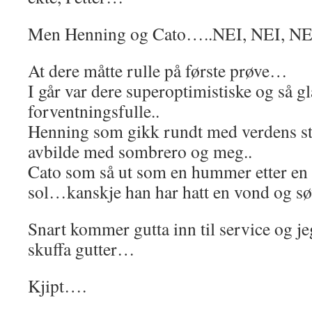
Men Henning og Cato…..NEI, NEI, N
At dere måtte rulle på første prøve…
I går var dere superoptimistiske og så g
forventningsfulle..
Henning som gikk rundt med verdens stø
avbilde med sombrero og meg..
Cato som så ut som en hummer etter en 
sol…kanskje han har hatt en vond og sø
Snart kommer gutta inn til service og jeg
skuffa gutter…
Kjipt….