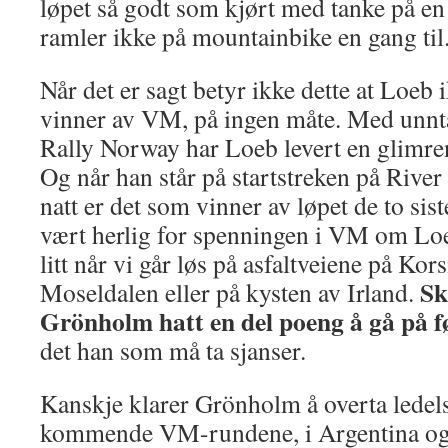
løpet så godt som kjørt med tanke på en
ramler ikke på mountainbike en gang til
Når det er sagt betyr ikke dette at Loeb 
vinner av VM, på ingen måte. Med unnt
Rally Norway har Loeb levert en glimre
Og når han står på startstreken på River
natt er det som vinner av løpet de to si
vært herlig for spenningen i VM om Loe
litt når vi går løs på asfaltveiene på Kors
Sk
Moseldalen eller på kysten av Irland.
Grönholm hatt en del poeng å gå på fø
det han som må ta sjanser.
Kanskje klarer Grönholm å overta ledels
kommende VM-rundene, i Argentina og