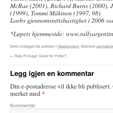
McRae (2001), Richard Burns (2000),
(1999), Tommi Mäkinen (1997, 98).
Loebs gjennomsnittshastighet i 2006 var
*Løpets hjemmeside: www.rallyargenti
Dette innlegget ble publisert i
Ukategorisert
. Bokmerk
permalen
←
Rally Portugal: Duket for Petter?
Legg igjen en kommentar
Din e-postadresse vil ikke bli publisert.
*
merket med
Kommentar