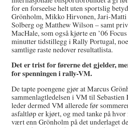
for en forseelse helt uten sportslig bet
Grönholm, Mikko Hirvonen, Jari-Matti 
Solberg og Matthew Wilson – samt priv
MacHale, som også kjørte en ’06 Focus 
minutter tidstillegg i Rally Portugal, noe
samtlige raste nedover resultatlista.
Det er trist for førerne det gjelder, me
for spenningen i rally-VM.
De tapte poengene gjør at Marcus Grön
sammenlagtledelsen i VM til Sebastie
leder dermed VM allerede før sommeren
asfaltløp er kjørt, og med tanke på hvo
vært enn Grönholm på det underlaget de