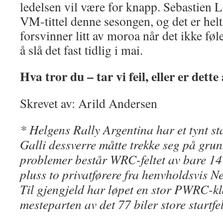
ledelsen vil være for knapp. Sebastien Lo
VM-tittel denne sesongen, og det er helt 
forsvinner litt av moroa når det ikke føl
å slå det fast tidlig i mai.
Hva tror du – tar vi feil, eller er dett
Skrevet av: Arild Andersen
* Helgens Rally Argentina har et tynt sta
Galli dessverre måtte trekke seg på gr
problemer består WRC-feltet av bare 14 
pluss to privatførere fra henvholdsvis 
Til gjengjeld har løpet en stor PWRC-kla
mesteparten av det 77 biler store startfel