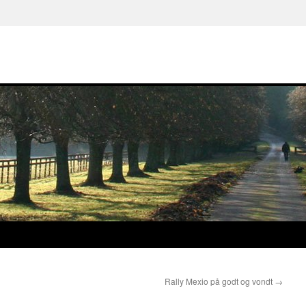
Rally Mexio på godt og vondt
→