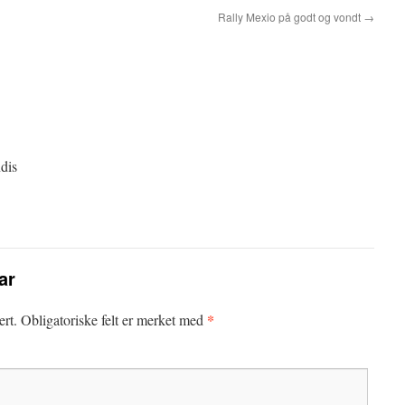
Rally Mexio på godt og vondt
→
dis
ar
*
ert.
Obligatoriske felt er merket med