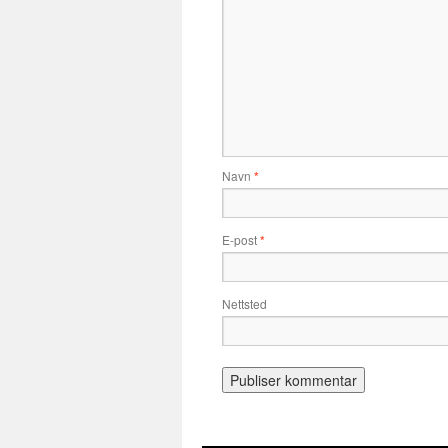
Navn
*
E-post
*
Nettsted