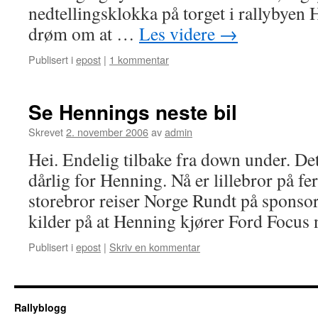
nedtellingsklokka på torget i rallybyen 
drøm om at …
Les videre
→
Publisert i
epost
|
1 kommentar
Se Hennings neste bil
Skrevet
2. november 2006
av
admin
Hei. Endelig tilbake fra down under. Det
dårlig for Henning. Nå er lillebror på fe
storebror reiser Norge Rundt på sponsor
kilder på at Henning kjører Ford Focus
Publisert i
epost
|
Skriv en kommentar
Rallyblogg