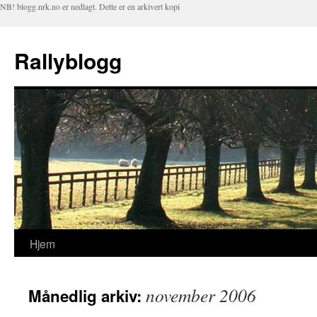
NB! blogg.nrk.no er nedlagt. Dette er en arkivert kopi
Rallyblogg
Hjem
Hopp
til
november 2006
Månedlig arkiv:
innhold