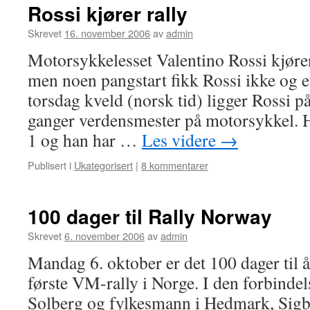
Rossi kjører rally
Skrevet
16. november 2006
av
admin
Motorsykkelesset Valentino Rossi kjøre
men noen pangstart fikk Rossi ikke og et
torsdag kveld (norsk tid) ligger Rossi p
ganger verdensmester på motorsykkel. 
1 og han har …
Les videre
→
Publisert i
Ukategorisert
|
8 kommentarer
100 dager til Rally Norway
Skrevet
6. november 2006
av
admin
Mandag 6. oktober er det 100 dager til 
første VM-rally i Norge. I den forbindel
Solberg og fylkesmann i Hedmark, Sig