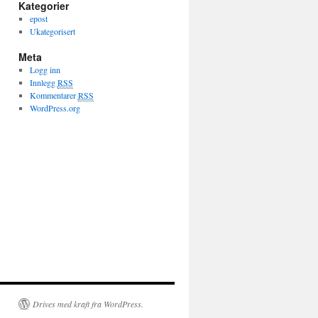
Kategorier
epost
Ukategorisert
Meta
Logg inn
Innlegg
RSS
Kommentarer
RSS
WordPress.org
Drives med kraft fra WordPress.