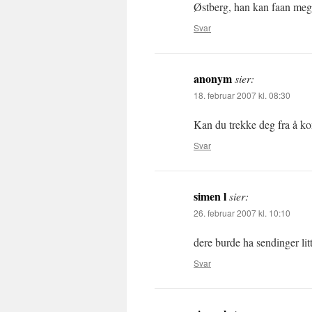
Østberg, han kan faan meg 
Svar
anonym
sier:
18. februar 2007 kl. 08:30
Kan du trekke deg fra å ko
Svar
simen l
sier:
26. februar 2007 kl. 10:10
dere burde ha sendinger lit
Svar