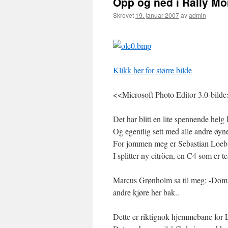
Opp og ned i Rally Mo
Skrevet
19. januar 2007
av
admin
Klikk her for større bilde
<<Microsoft Photo Editor 3.0-bild
Det har blitt en lite spennende helg 
Og egentlig sett med alle andre øyn
For jommen meg er Sebastian Loeb o
I splitter ny citröen, en C4 som er tes
Marcus Grønholm sa til meg: -Dom k
andre kjøre her bak..
Dette er riktignok hjemmebane for