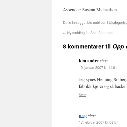
Avsender: Susann Michaelsen
Dette innlegget ble publisert i
Ukategorise
←
Ny melding fra Arild Andersen
8 kommentarer til
Opp o
kim andre
sier:
19. januar 2007 kl. 11:01
Jeg synes Henning Solberg er
fabrikk-kjører og så backe
Svar
meg
sier:
17. februar 2007 kl. 08:57