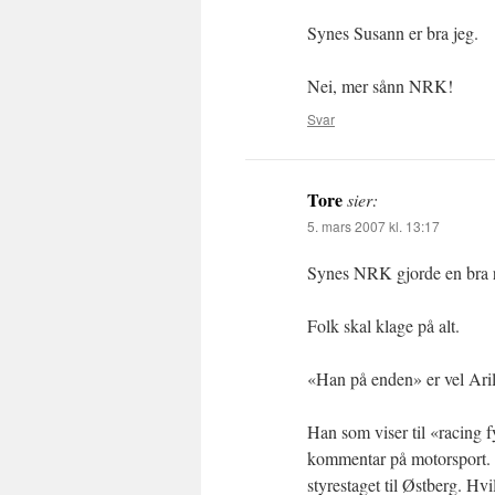
Synes Susann er bra jeg.
Nei, mer sånn NRK!
Svar
Tore
sier:
5. mars 2007 kl. 13:17
Synes NRK gjorde en bra ra
Folk skal klage på alt.
«Han på enden» er vel Aril
Han som viser til «racing 
kommentar på motorsport. H
styrestaget til Østberg. Hv