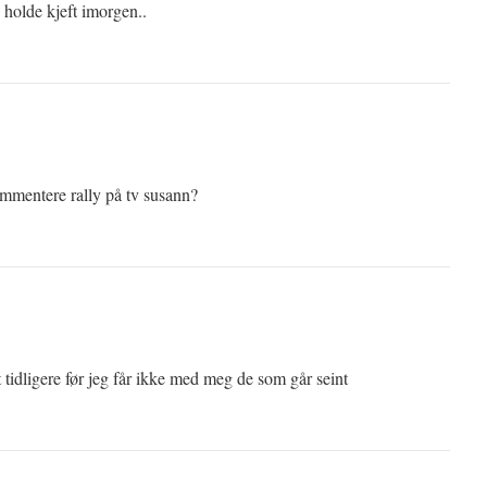
holde kjeft imorgen..
mmentere rally på tv susann?
t tidligere før jeg får ikke med meg de som går seint