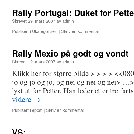
Rally Portugal: Duket for Pett
Skrevet
29. mars 2007
av
admin
Publisert i
Ukategorisert
|
Skriv en kommentar
Rally Mexio på godt og vondt
Skrevet
12. mars 2007
av
admin
Klikk her for større bilde > > > > <<
jo og jo og jo, og nei og nei og nei> …>
lyst ut for Petter. Han leder etter tre fa
videre
→
Publisert i
epost
|
Skriv en kommentar
VS: