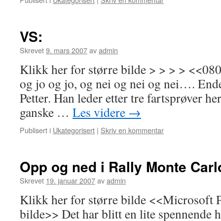
VS:
Skrevet
9. mars 2007
av
admin
Klikk her for større bilde > > > > <<0
og jo og jo, og nei og nei og nei…. Endel
Petter. Han leder etter tre fartsprøver h
ganske …
Les videre
→
Publisert i
Ukategorisert
|
Skriv en kommentar
Opp og ned i Rally Monte Carl
Skrevet
19. januar 2007
av
admin
Klikk her for større bilde <<Microsoft 
bilde>> Det har blitt en lite spennende h