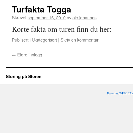
Turfakta Togga
Skrevet
september 16, 2010
av
ole johannes
Korte fakta om turen finn du her:
Publisert i
Ukategorisert
|
Skriv en kommentar
←
Eldre innlegg
Storing på Storen
Featuring WPMU Blo