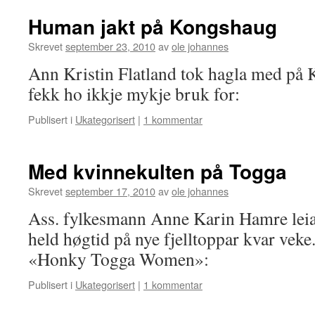
Human jakt på Kongshaug
Skrevet
september 23, 2010
av
ole johannes
Ann Kristin Flatland tok hagla med på
fekk ho ikkje mykje bruk for:
Publisert i
Ukategorisert
|
1 kommentar
Med kvinnekulten på Togga
Skrevet
september 17, 2010
av
ole johannes
Ass. fylkesmann Anne Karin Hamre leia
held høgtid på nye fjelltoppar kvar veke.
«Honky Togga Women»:
Publisert i
Ukategorisert
|
1 kommentar