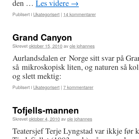
den …
Les videre
→
Publisert i
Ukategorisert
|
14 kommentarer
Grand Canyon
Skrevet
oktober 15, 2010
av
ole johannes
Aurlandsdalen er Norge sitt svar på Gr
så mikroskopisk liten, og naturen så kolo
og slett mektig:
Publisert i
Ukategorisert
|
7 kommentarer
Tofjells-mannen
Skrevet
oktober 4, 2010
av
ole johannes
Teatersjef Terje Lyngstad var ikkje før