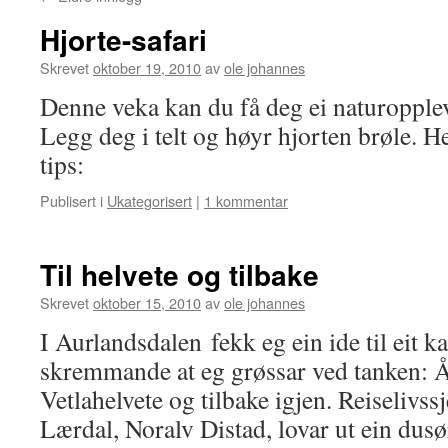
Hjorte-safari
Skrevet
oktober 19, 2010
av
ole johannes
Denne veka kan du få deg ei naturopplev
Legg deg i telt og høyr hjorten brøle. Her
tips:
Publisert i
Ukategorisert
|
1 kommentar
Til helvete og tilbake
Skrevet
oktober 15, 2010
av
ole johannes
I Aurlandsdalen fekk eg ein ide til eit 
skremmande at eg grøssar ved tanken: 
Vetlahelvete og tilbake igjen. Reiselivss
Lærdal, Noralv Distad, lovar ut ein dusø