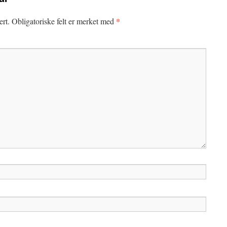
*
ert.
Obligatoriske felt er merket med