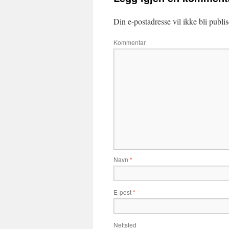
Din e-postadresse vil ikke bli publis
Kommentar
Navn
*
E-post
*
Nettsted