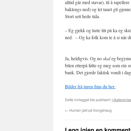
alltid går med stavar), til å rapeller
baklengs ned) og let tauet gli gje
Stort sett heile tida.
– Eg gjekk og lurte litt på ka eg sku
ned. – Og ka folk kom te å si når d
Ja, heldigvis. Og no
skal
eg begynne 
bilen etterpå følte eg meg som ein s
bank. Det gjorde faktisk vondt i dag
Bilder frå turen finn du her:
Dette innlegget ble publisert i
Ukategorise
←
Human jakt på Kongshaug
Legg igjen en komment