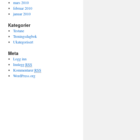
mars 2010
februar 2010
januar 2010
Kategorier
Testane
Treningsdagbok
Ukategorisert
Meta
Logg inn
Innlegg
RSS
Kommentarer
RSS
WordPress.org