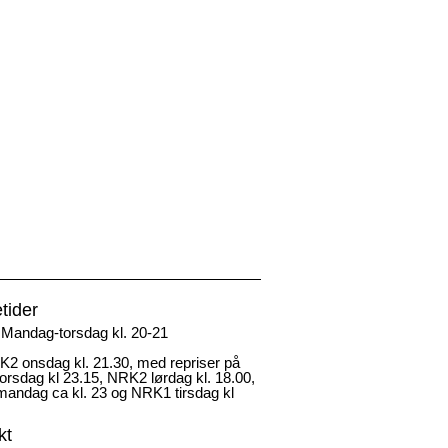
tider
Mandag-torsdag kl. 20-21
2 onsdag kl. 21.30, med repriser på
rsdag kl 23.15, NRK2 lørdag kl. 18.00,
andag ca kl. 23 og NRK1 tirsdag kl
kt