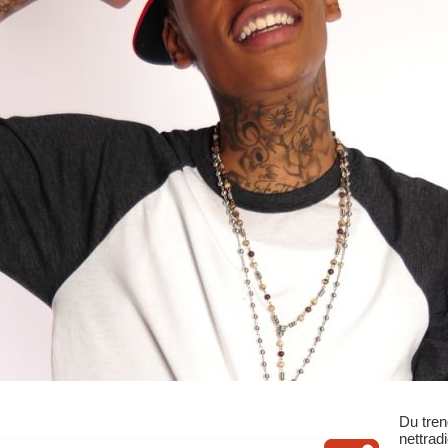
Du tren
nettrad