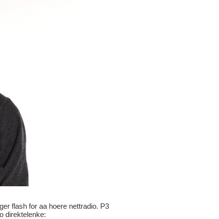
ger flash for aa hoere nettradio. P3
io direktelenke: