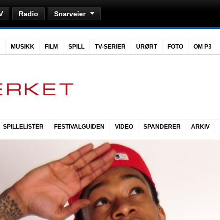
V
Radio
Snarveier
R
MUSIKK
FILM
SPILL
TV-SERIER
URØRT
FOTO
OM P3
SPILLELISTER
FESTIVALGUIDEN
VIDEO
SPANDERER
ARKIV