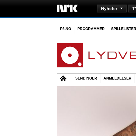
Nyheter
T
P3.NO
PROGRAMMER
SPILLELISTE
SENDINGER
ANMELDELSER