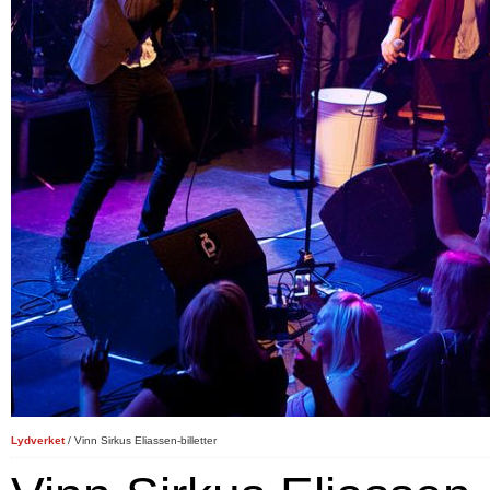
Lydverket
/ Vinn Sirkus Eliassen-billetter