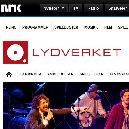
Nyheter
TV
Radio
Snarveier
P3.NO
PROGRAMMER
SPILLELISTER
MUSIKK
FILM
SPILL
SENDINGER
ANMELDELSER
SPILLELISTER
FESTIVALG