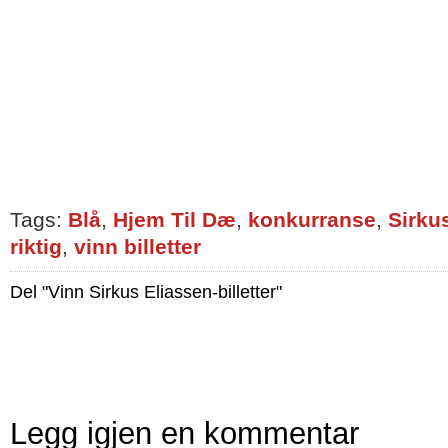
Tags:
Blå
,
Hjem Til Dæ
,
konkurranse
,
Sirku
riktig
,
vinn billetter
Del "Vinn Sirkus Eliassen-billetter"
Legg igjen en kommentar