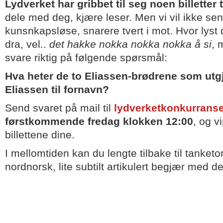
Lydverket har gribbet til seg noen billetter 
dele med deg, kjære leser. Men vi vil ikke se
kunsnkapsløse, snarere tvert i mot. Hvor lyst 
dra, vel..
det hakke nokka nokka nokka å si
, 
svare riktig på følgende spørsmål:
Hva heter de to Eliassen-brødrene som utg
Eliassen til fornavn?
Send svaret på mail til
lydverketkonkurrans
førstkommende fredag klokken 12:00
, og v
billettene dine.
I mellomtiden kan du lengte tilbake til tanke
nordnorsk, lite subtilt artikulert begjær med 