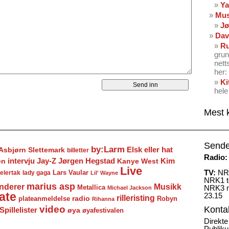
Ya
Mus
Jø
Dav
Ru
grun
nett
her: 
Ki
hele
Mest 
Sende
by:Larm
Elsk eller hat
Asbjørn Slettemark
billetter
Radio:
Jay-Z
Jørgen Hegstad
en
intervju
Kanye West
Kim
Live
TV:
NRK
Lars Vaular
lady gaga
elertak
Lil' Wayne
NRK1 to
marius asp
nderer
Musikk
Metallica
NRK3 m
Michael Jackson
ate
23.15
rilleristing
radio
plateanmeldelse
Robyn
Rihanna
video
Konta
Spillelister
øya
øyafestivalen
Direkte
Publiku