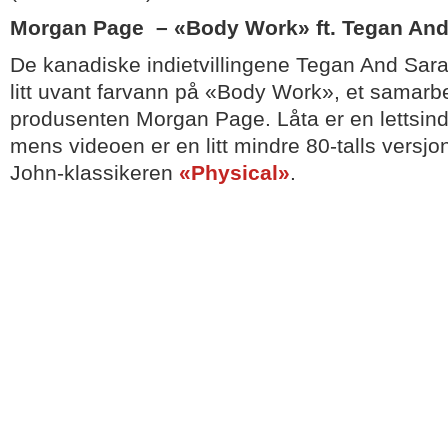
Morgan Page – «Body Work» ft. Tegan And
De kanadiske indietvillingene Tegan And Sara
litt uvant farvann på «Body Work», et samarb
produsenten Morgan Page. Låta er en lettsind
mens videoen er en litt mindre 80-talls versjo
John-klassikeren
«Physical»
.