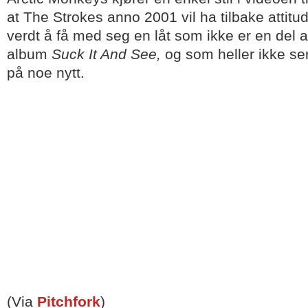
at The Strokes anno 2001 vil ha tilbake attitu
verdt å få med seg en låt som ikke er en del a
album
Suck It And See,
og som heller ikke se
på noe nytt.
(Via
Pitchfork
)