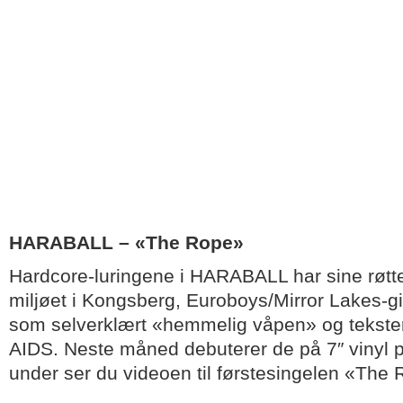
HARABALL – «The Rope»
Hardcore-luringene i HARABALL har sine røtter 
miljøet i Kongsberg, Euroboys/Mirror Lakes-gi
som selverklært «hemmelig våpen» og tekster
AIDS. Neste måned debuterer de på 7″ vinyl 
under ser du videoen til førstesingelen «The