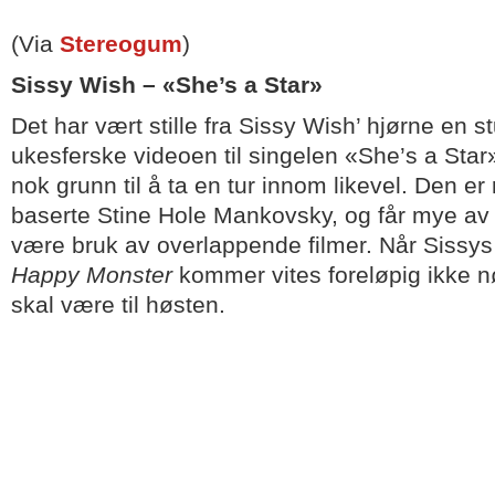
(Via
Stereogum
)
Sissy Wish – «She’s a Star»
Det har vært stille fra Sissy Wish’ hjørne en 
ukesferske videoen til singelen «She’s a Star»
nok grunn til å ta en tur innom likevel. Den er
baserte Stine Hole Mankovsky, og får mye av s
være bruk av overlappende filmer. Når Sissys
Happy Monster
kommer vites foreløpig ikke 
skal være til høsten.