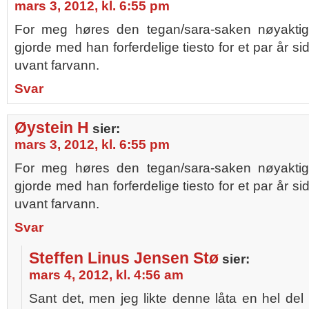
mars 3, 2012, kl. 6:55 pm
For meg høres den tegan/sara-saken nøyakti
gjorde med han forferdelige tiesto for et par år si
uvant farvann.
Svar
Øystein H
sier:
mars 3, 2012, kl. 6:55 pm
For meg høres den tegan/sara-saken nøyakti
gjorde med han forferdelige tiesto for et par år si
uvant farvann.
Svar
Steffen Linus Jensen Stø
sier:
mars 4, 2012, kl. 4:56 am
Sant det, men jeg likte denne låta en hel del 