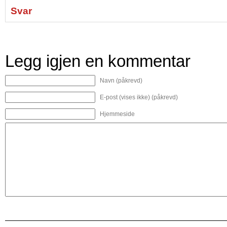
Svar
Legg igjen en kommentar
Navn (påkrevd)
E-post (vises ikke) (påkrevd)
Hjemmeside