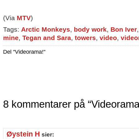
(Via
MTV
)
Tags:
Arctic Monkeys
,
body work
,
Bon Iver
mine
,
Tegan and Sara
,
towers
,
video
,
vide
Del "Videorama!"
8 kommentarer på “Videorama
Øystein H
sier: