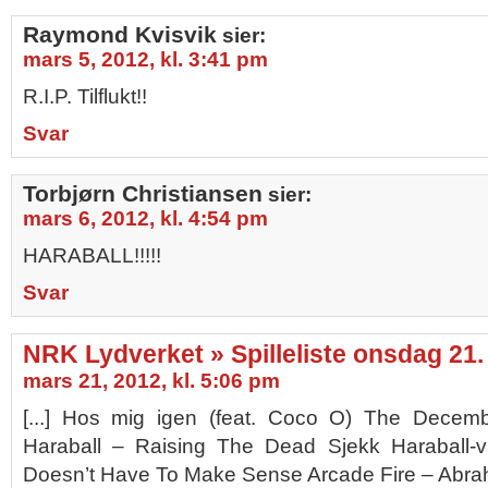
Raymond Kvisvik
sier:
mars 5, 2012, kl. 3:41 pm
R.I.P. Tilflukt!!
Svar
Torbjørn Christiansen
sier:
mars 6, 2012, kl. 4:54 pm
HARABALL!!!!!
Svar
NRK Lydverket » Spilleliste onsdag 21
mars 21, 2012, kl. 5:06 pm
[...] Hos mig igen (feat. Coco O) The Decem
Haraball – Raising The Dead Sjekk Haraball-
Doesn’t Have To Make Sense Arcade Fire – Abraha