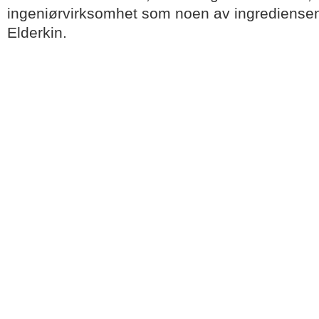
ingeniørvirksomhet som noen av ingrediensen
Elderkin.