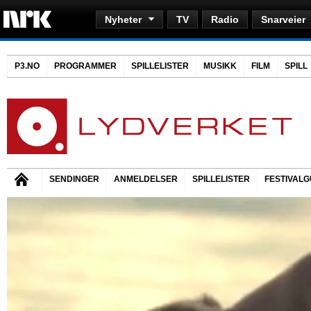
Nyheter
TV
Radio
Snarveier
P3.NO
PROGRAMMER
SPILLELISTER
MUSIKK
FILM
SPILL
SENDINGER
ANMELDELSER
SPILLELISTER
FESTIVALG