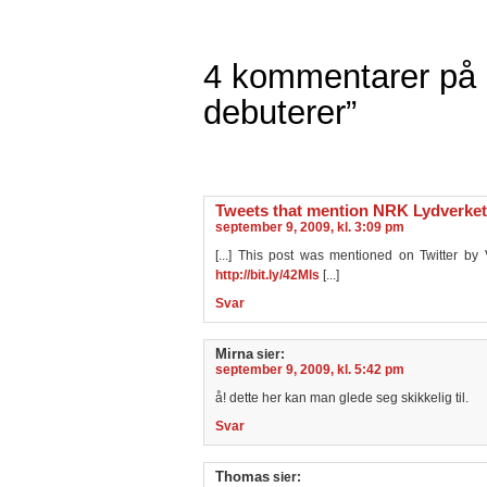
4 kommentarer på 
debuterer”
Tweets that mention NRK Lydverket
september 9, 2009, kl. 3:09 pm
[...] This post was mentioned on Twitter by
http://bit.ly/42Mls
[...]
Svar
Mirna
sier:
september 9, 2009, kl. 5:42 pm
å! dette her kan man glede seg skikkelig til.
Svar
Thomas
sier: