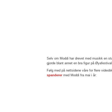
Selv om Moddi har drevet med musikk en stund 
gjorde blant annet en bra figur på Øyafestiva
Følg med på nettsidene våre for flere videob
spanderer
med Moddi fra mai i år: