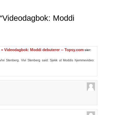
“Videodagbok: Moddi
 » Videodagbok: Moddi debuterer -- Topsy.com
sier:
 Vivi Stenberg. Vivi Stenberg said: Sjekk ut Moddis hjemmevideo: