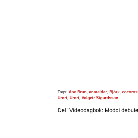
Tags:
Ane Brun
,
anmelder
,
Björk
,
cocoros
Urørt
,
Urørt
,
Valgeir Sigurdsson
Del "Videodagbok: Moddi debute