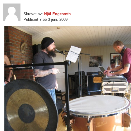
Skrevet av:
Njål Engesæth
Publisert 7:55 3 juni, 2009