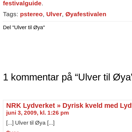
festivalguide
.
Tags:
pstereo
,
Ulver
,
Øyafestivalen
Del "Ulver til Øya"
1 kommentar på “Ulver til Øya
NRK Lydverket » Dyrisk kveld med Lyd
juni 3, 2009, kl. 1:26 pm
[...] Ulver til Øya [...]