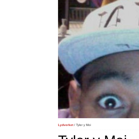
Lydverket
/ Tyler y Moi