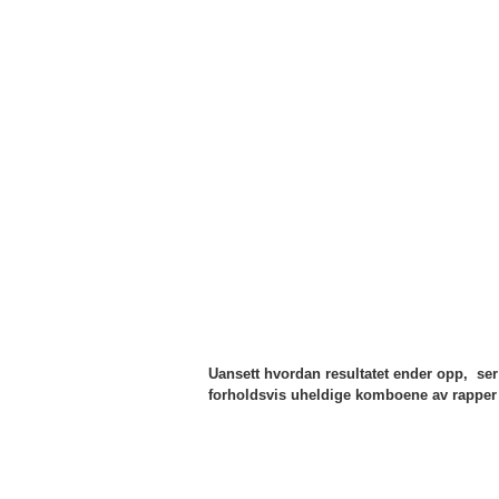
Uansett hvordan resultatet ender opp, ser 
forholdsvis uheldige komboene av rapper