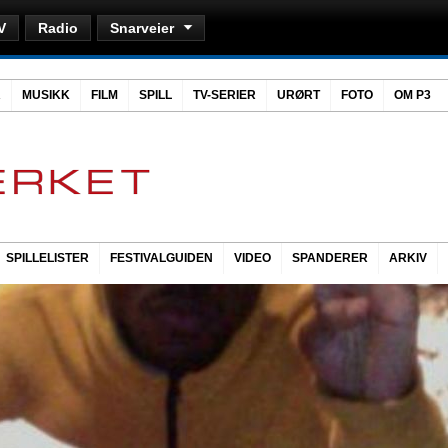
V
Radio
Snarveier
R
MUSIKK
FILM
SPILL
TV-SERIER
URØRT
FOTO
OM P3
SPILLELISTER
FESTIVALGUIDEN
VIDEO
SPANDERER
ARKIV