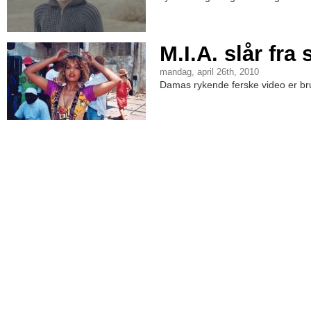
M.I.A. slår fra 
mandag, april 26th, 2010
Damas rykende ferske video er bru