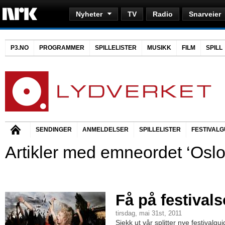
Nyheter
TV
Radio
Snarveier
P3.NO
PROGRAMMER
SPILLELISTER
MUSIKK
FILM
SPILL
SENDINGER
ANMELDELSER
SPILLELISTER
FESTIVALG
Artikler med emneordet ‘Oslo
Få på festiva
tirsdag, mai 31st, 2011
Sjekk ut vår splitter nye festivalgu