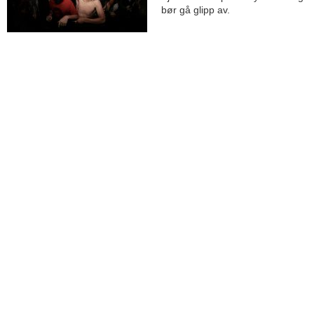
bør gå glipp av.