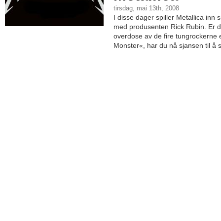
tirsdag, mai 13th, 2008
I disse dager spiller Metallica in
med produsenten Rick Rubin. Er d
overdose av de fire tungrockerne 
Monster«, har du nå sjansen til å se