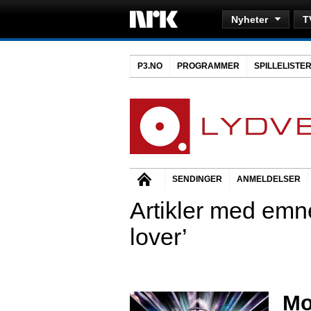
Nyheter
T
P3.NO
PROGRAMMER
SPILLELISTE
SENDINGER
ANMELDELSER
Artikler med emn
lover’
Mo