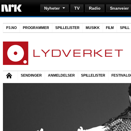
Nyheter
TV
Radio
Snarveier
P3.NO
PROGRAMMER
SPILLELISTER
MUSIKK
FILM
SPILL
SENDINGER
ANMELDELSER
SPILLELISTER
FESTIVALG