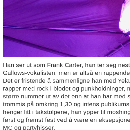
Han ser ut som Frank Carter, han ter seg nes
Gallows-vokalisten, men er altså en rappende 
Det er fristende å sammenligne han med Yelaw
rapper med rock i blodet og punkholdninger,
større nummer ut av det enn at han har med s
trommis på omkring 1,30 og intens publikums
henger litt i takstolpene, han ypper til moshi
først og fremst fest ved å være en eksepsjone
MC og partyhisser.