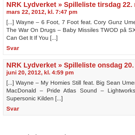
NRK Lydverket » Spilleliste tirsdag 22.
mars 22, 2012, kl. 7:47 pm
[...] Wayne – 6 Foot, 7 Foot feat. Cory Gunz U
The War On Drugs – Baby Missiles TWOD på SX
Can Get It If You [...]
Svar
NRK Lydverket » Spilleliste onsdag 20. 
juni 20, 2012, kl. 4:59 pm
[...] Wayne – My Homies Still feat. Big Sean U
MacDonald – Pride Atlas Sound – Lightworks V
Supersonic Kilden [...]
Svar