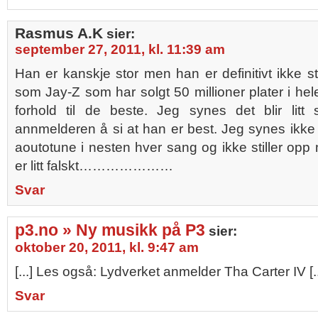
Rasmus A.K
sier:
september 27, 2011, kl. 11:39 am
Han er kanskje stor men han er definitivt ikke s
som Jay-Z som har solgt 50 millioner plater i hele
forhold til de beste. Jeg synes det blir litt
annmelderen å si at han er best. Jeg synes ikk
aoutotune i nesten hver sang og ikke stiller o
er litt falskt…………………
Svar
p3.no » Ny musikk på P3
sier:
oktober 20, 2011, kl. 9:47 am
[...] Les også: Lydverket anmelder Tha Carter IV [..
Svar