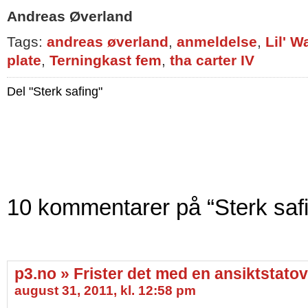
Andreas Øverland
Tags:
andreas øverland
,
anmeldelse
,
Lil' 
plate
,
Terningkast fem
,
tha carter IV
Del "Sterk safing"
10 kommentarer på “Sterk saf
p3.no » Frister det med en ansiktstato
august 31, 2011, kl. 12:58 pm