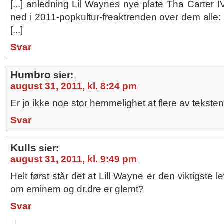
[...] anledning Lil Waynes nye plate Tha Carter IV
ned i 2011-popkultur-freaktrenden over dem alle:
[...]
Svar
Humbro
sier:
august 31, 2011, kl. 8:24 pm
Er jo ikke noe stor hemmelighet at flere av tekstene
Svar
Kulls
sier:
august 31, 2011, kl. 9:49 pm
Helt først står det at Lill Wayne er den viktigste 
om eminem og dr.dre er glemt?
Svar