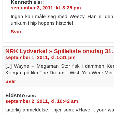
Kenneth
sier:
september 3, 2011, kl. 3:25 pm
Ingen kan måle seg med Weezy. Han er den s
unikum i hip hopens historie!
Svar
NRK Lydverket » Spilleliste onsdag 31.
september 1, 2011, kl. 5:31 pm
[...] Wayne – Megaman Stor fisk i dammen Ke
Keegan på film The-Dream – Wish You Were Mine 
Svar
Eidsmo
sier:
september 2, 2011, kl. 10:42 am
latterlig anmeldelse, linjer som: «Have it yo