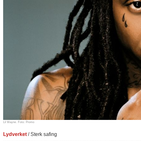
Lil Wayne. Foto: Promo
Lydverket
/ Sterk safing