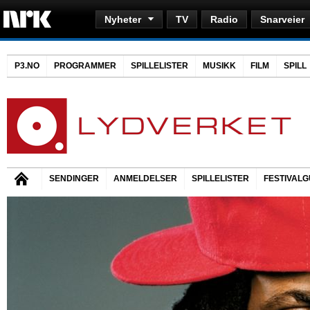
Nyheter
TV
Radio
Snarveier
P3.NO
PROGRAMMER
SPILLELISTER
MUSIKK
FILM
SPILL
SENDINGER
ANMELDELSER
SPILLELISTER
FESTIVALG