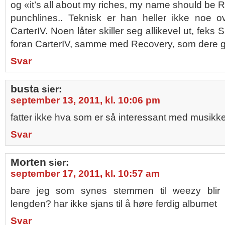
og «it’s all about my riches, my name should be R
punchlines.. Teknisk er han heller ikke noe o
CarterIV. Noen låter skiller seg allikevel ut, feks
foran CarterIV, samme med Recovery, som dere g
Svar
busta
sier:
september 13, 2011, kl. 10:06 pm
fatter ikke hva som er så interessant med musikke
Svar
Morten
sier:
september 17, 2011, kl. 10:57 am
bare jeg som synes stemmen til weezy blir 
lengden? har ikke sjans til å høre ferdig albumet
Svar