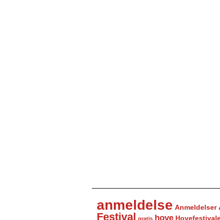
anmeldelse
Anmeldelser
Festival
hove
Hovefestival
gratis