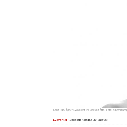
Karin Park åpner Lydverket P3 klokken åtte. Foto: skjermdum
Lydverket
/ Spilleliste torsdag 30. august