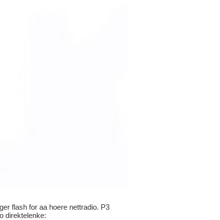
ger flash for aa hoere nettradio. P3
io direktelenke: