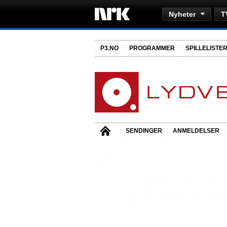
Nyheter
T
P3.NO
PROGRAMMER
SPILLELISTE
SENDINGER
ANMELDELSER