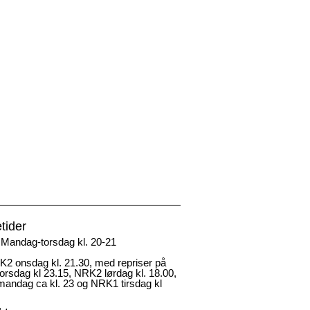
tider
Mandag-torsdag kl. 20-21
2 onsdag kl. 21.30, med repriser på
rsdag kl 23.15, NRK2 lørdag kl. 18.00,
andag ca kl. 23 og NRK1 tirsdag kl