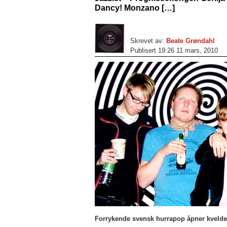
Dancy! Monzano […]
Skrevet av:
Beate Grøndahl
Publisert 19:26 11 mars, 2010
Forrykende svensk hurrapop åpner kveld