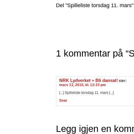
Del "Spilleliste torsdag 11. mars"
1 kommentar på “Sp
NRK Lydverket » Bli dansat!
sier:
mars 13, 2010, kl. 12:33 pm
[...] Spilleliste torsdag 11. mars [...]
Svar
Legg igjen en kom