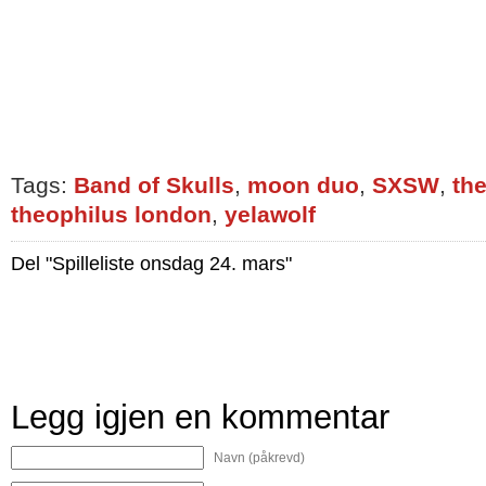
Tags:
Band of Skulls
,
moon duo
,
SXSW
,
the
theophilus london
,
yelawolf
Del "Spilleliste onsdag 24. mars"
Legg igjen en kommentar
Navn (påkrevd)