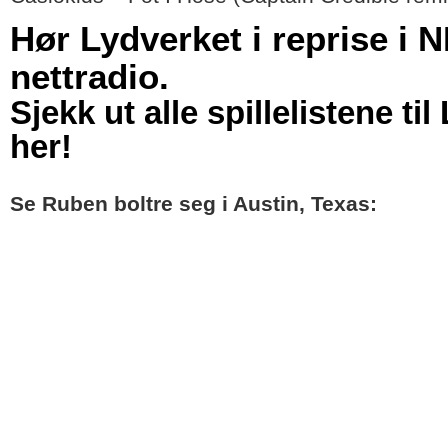
Hør Lydverket i reprise i 
nettradio.
Sjekk ut alle spillelistene ti
her!
Se Ruben boltre seg i Austin, Texas: