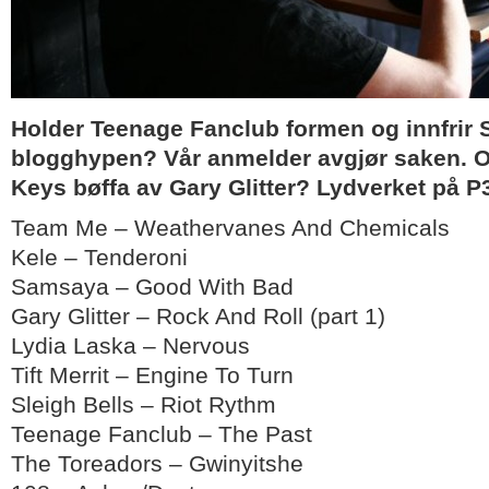
Holder Teenage Fanclub formen og innfrir S
blogghypen? Vår anmelder avgjør saken. O
Keys bøffa av Gary Glitter? Lydverket på P3
Team Me – Weathervanes And Chemicals
Kele – Tenderoni
Samsaya – Good With Bad
Gary Glitter – Rock And Roll (part 1)
Lydia Laska – Nervous
Tift Merrit – Engine To Turn
Sleigh Bells – Riot Rythm
Teenage Fanclub – The Past
The Toreadors – Gwinyitshe