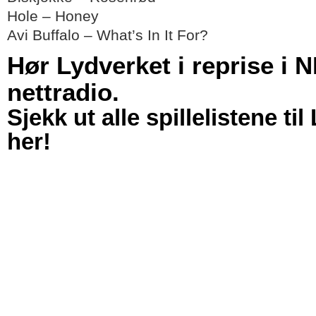
Hole – Honey
Avi Buffalo – What’s In It For?
Hør Lydverket i reprise i 
nettradio.
Sjekk ut alle spillelistene ti
her!