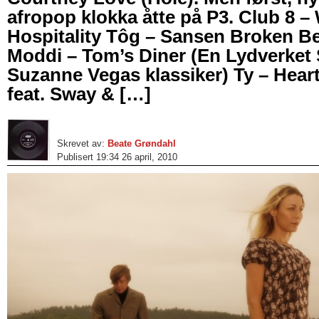
afropop klokka åtte på P3. Club 8 –
Hospitality Tôg – Sansen Broken Be
Moddi – Tom’s Diner (En Lydverket
Suzanne Vegas klassiker) Ty – Heart
feat. Sway & […]
Skrevet av:
Beate Grøndahl
Publisert 19:34 26 april, 2010