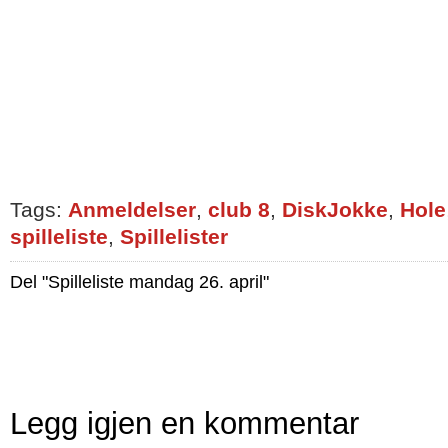
Tags:
Anmeldelser
,
club 8
,
DiskJokke
,
Hole
spilleliste
,
Spillelister
Del "Spilleliste mandag 26. april"
Legg igjen en kommentar