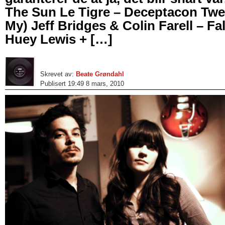
The Sun Le Tigre – Deceptacon Twe
My) Jeff Bridges & Colin Farell – Fall
Huey Lewis + […]
Skrevet av:
Beate Grøndahl
Publisert 19:49 8 mars, 2010