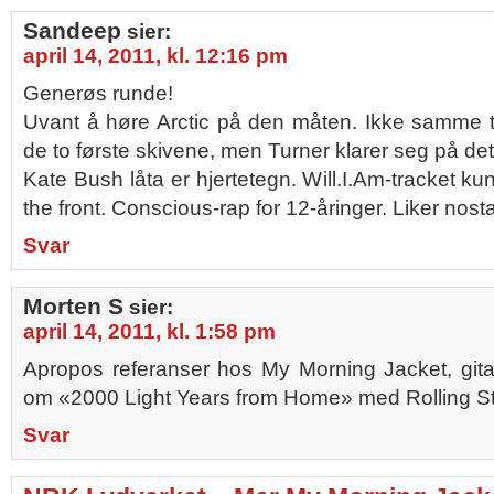
Sandeep
sier:
april 14, 2011, kl. 12:16 pm
Generøs runde!
Uvant å høre Arctic på den måten. Ikke samme t
de to første skivene, men Turner klarer seg på det
Kate Bush låta er hjertetegn. Will.I.Am-tracket k
the front. Conscious-rap for 12-åringer. Liker nost
Svar
Morten S
sier:
april 14, 2011, kl. 1:58 pm
Apropos referanser hos My Morning Jacket, gita
om «2000 Light Years from Home» med Rolling S
Svar