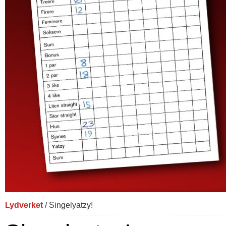
Lydverket
/ Singelyatzy!