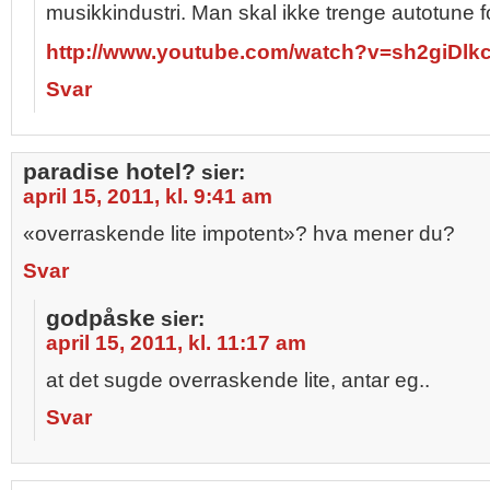
musikkindustri. Man skal ikke trenge autotune fo
http://www.youtube.com/watch?v=sh2giDlk
Svar
paradise hotel?
sier:
april 15, 2011, kl. 9:41 am
«overraskende lite impotent»? hva mener du?
Svar
godpåske
sier:
april 15, 2011, kl. 11:17 am
at det sugde overraskende lite, antar eg..
Svar