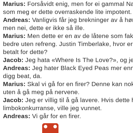
Marius:
Forsåvidt enig, men for ei gammal Na
som meg er dette overraskende lite impotent. 
Andreas:
Vanligvis får jeg brekninger av å hø
men nei, dette er ikke så ille.
Marius:
Men dette er en av de låtene som fak
bedre uten refreng. Justin Timberlake, hvor er
betalt for dette?
Jacob:
Jeg hata «Where Is The Love?», og je
Andreas:
Jeg hater Black Eyed Peas mer enn 
digg beat, da.
Marius:
Skal vi gå for en firer? Denne kan nok
uten å gå meg på nervene.
Jacob:
Jeg er villig til å gå lavere. Hvis dett
limbokonkurranse, ville jeg vunnet.
Andreas:
Vi går for en firer.