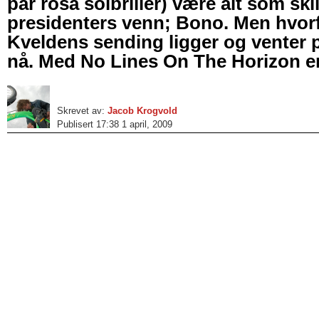
par rosa solbriller) være alt som skil
presidenters venn; Bono. Men hvor
Kveldens sending ligger og venter p
nå. Med No Lines On The Horizon e
Skrevet av:
Jacob Krogvold
Publisert 17:38 1 april, 2009