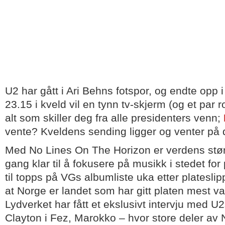
U2 har gått i Ari Behns fotspor, og endte opp 
23.15 i kveld vil en tynn tv-skjerm (og et par r
alt som skiller deg fra alle presidenters venn;
vente? Kveldens sending ligger og venter på 
Med No Lines On The Horizon er verdens stø
gang klar til å fokusere på musikk i stedet for p
til topps på VGs albumliste uka etter plateslipp,
at Norge er landet som har gitt platen mest va
Lydverket har fått et ekslusivt intervju med
Clayton i Fez, Marokko – hvor store deler av