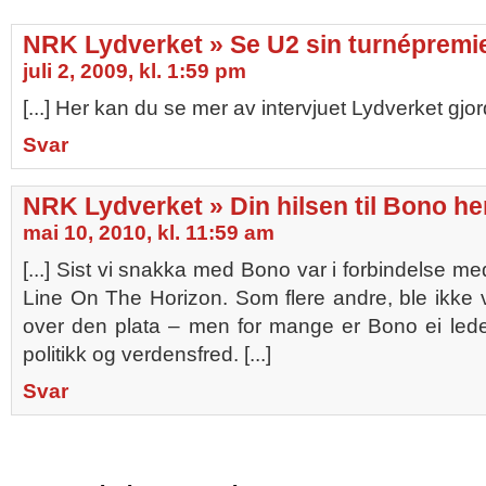
NRK Lydverket » Se U2 sin turnépremi
juli 2, 2009, kl. 1:59 pm
[...] Her kan du se mer av intervjuet Lydverket gjor
Svar
NRK Lydverket » Din hilsen til Bono he
mai 10, 2010, kl. 11:59 am
[...] Sist vi snakka med Bono var i forbindelse me
Line On The Horizon. Som flere andre, ble ikke
over den plata – men for mange er Bono ei lede
politikk og verdensfred. [...]
Svar