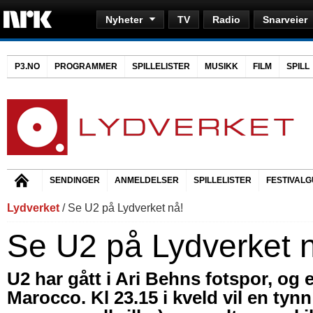
Nyheter
TV
Radio
Snarveier
P3.NO
PROGRAMMER
SPILLELISTER
MUSIKK
FILM
SPILL
SENDINGER
ANMELDELSER
SPILLELISTER
FESTIVALG
Lydverket
/ Se U2 på Lydverket nå!
Se U2 på Lydverket 
U2 har gått i Ari Behns fotspor, og 
Marocco. Kl 23.15 i kveld vil en tynn