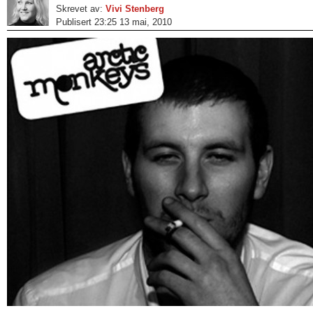
Skrevet av:
Vivi Stenberg
Publisert 23:25 13 mai, 2010