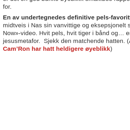
for.
En av undertegnedes definitive pels-favorit
midtveis i Nas sin vanvittige og eksepsjonel
Now»-video. Hvit pels, hvit tiger i bånd og… 
jesusmetafor. Sjekk den matchende hatten. (
Cam’Ron har hatt heldigere øyeblikk
)