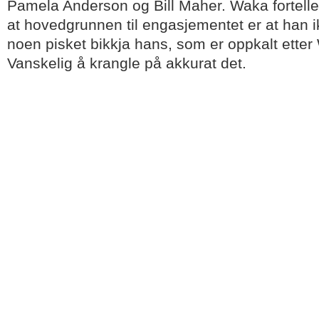
Pamela Anderson og Bill Maher. Waka forteller 
at hovedgrunnen til engasjementet er at han ik
noen pisket bikkja hans, som er oppkalt ette
Vanskelig å krangle på akkurat det.