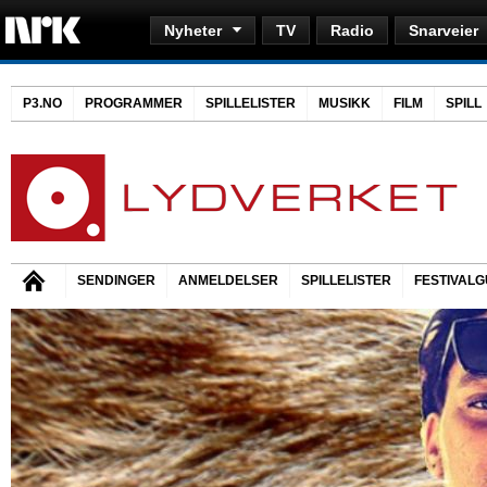
Nyheter
TV
Radio
Snarveier
P3.NO
PROGRAMMER
SPILLELISTER
MUSIKK
FILM
SPILL
SENDINGER
ANMELDELSER
SPILLELISTER
FESTIVALG