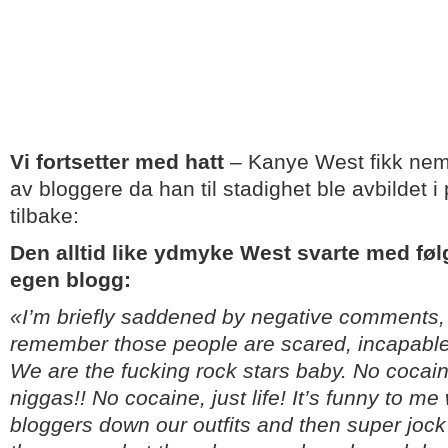
Vi fortsetter med hatt
– Kanye West fikk neml
av bloggere da han til stadighet ble avbildet i
tilbake:
Den alltid like ydmyke West svarte med føl
egen blogg:
«I’m briefly saddened by negative comments, 
remember those people are scared, incapable o
We are the fucking rock stars baby. No cocaine
niggas!! No cocaine, just life! It’s funny to m
bloggers down our outfits and then super jock