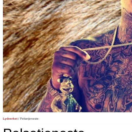
Lydverket
/ Pelsetjeneste