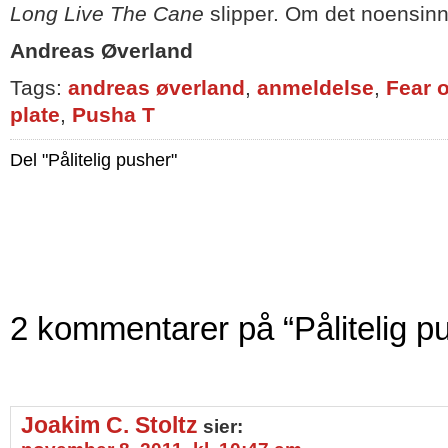
Long Live The Cane
slipper. Om det noensinn
Andreas Øverland
Tags:
andreas øverland
,
anmeldelse
,
Fear o
plate
,
Pusha T
Del "Pålitelig pusher"
2 kommentarer på “Pålitelig p
Joakim C. Stoltz
sier: