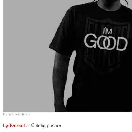
Pusha T. Foto: Promo
Lydverket
/ Pålitelig pusher