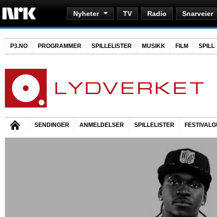
Nyheter
TV
Radio
Snarveier
P3.NO
PROGRAMMER
SPILLELISTER
MUSIKK
FILM
SPILL
SENDINGER
ANMELDELSER
SPILLELISTER
FESTIVALG