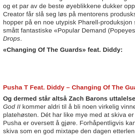
og et par av de beste øyeblikkene dukker opp
Creator får slå seg løs på mentorens produsk
hopper på en noe utypisk Pharell-produksjo
smått fantastiske «Popular Demand (Popeyes
Drops
.
«Changing Of The Guards» feat. Diddy:
Pusha T Feat. Diddy – Changing Of The Gu
Og dermed står altså Zach Barons uttalelse
God II
kommer aldri til å bli noen virkelig vin
platehøsten. Dét har like mye med at skiva er
Pusha er oversett å gjøre. Forhåpentligvis ka
skiva som en god mixtape den dagen etterle