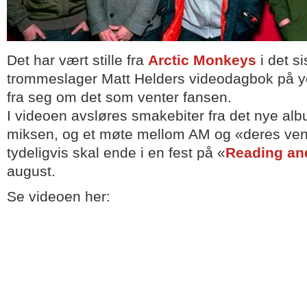
Det har vært stille fra
Arctic Monkeys
i det si
trommeslager Matt Helders videodagbok på y
fra seg om det som venter fansen.
I videoen avsløres smakebiter fra det nye alb
miksen, og et møte mellom AM og «deres ve
tydeligvis skal ende i en fest på «
Reading an
august.
Se videoen her: