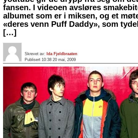
fansen. I videoen avsløres smakebit
albumet som er i miksen, og et mø
«deres venn Puff Daddy», som tydeli
[…]
Skrevet av:
Ida Fjeldbraaten
Publisert 10:38 20 mai, 2009