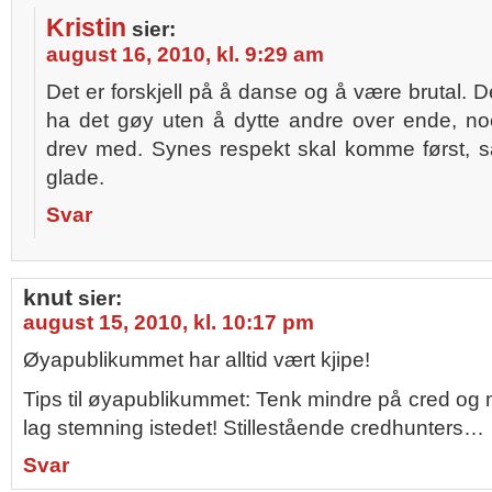
Kristin
sier:
august 16, 2010, kl. 9:29 am
Det er forskjell på å danse og å være brutal. 
ha det gøy uten å dytte andre over ende, no
drev med. Synes respekt skal komme først, så
glade.
Svar
knut
sier:
august 15, 2010, kl. 10:17 pm
Øyapublikummet har alltid vært kjipe!
Tips til øyapublikummet: Tenk mindre på cred og
lag stemning istedet! Stillestående credhunters…
Svar