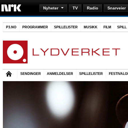
Nyheter
TV
Radio
Snarveier
P3.NO
PROGRAMMER
SPILLELISTER
MUSIKK
FILM
SPILL
SENDINGER
ANMELDELSER
SPILLELISTER
FESTIVALG