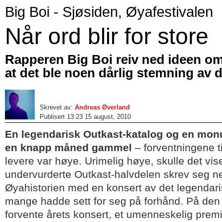
Big Boi - Sjøsiden, Øyafestivalen
Når ord blir for store
Rapperen Big Boi reiv ned ideen om
at det ble noen dårlig stemning av 
Skrevet av:
Andreas Øverland
Publisert 13:23 15 august, 2010
En legendarisk Outkast-katalog og en mon
en knapp måned gammel
– forventningene ti
levere var høye. Urimelig høye, skulle det vi
undervurderte Outkast-halvdelen skrev seg nem
Øyahistorien med en konsert av det legendaris
mange hadde sett for seg på forhånd. På den 
forvente årets konsert, et umenneskelig premi