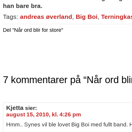
han bare bra.
Tags:
andreas øverland
,
Big Boi
,
Terningka
Del "Når ord blir for store"
7 kommentarer på “Når ord blir
Kjetta
sier:
august 15, 2010, kl. 4:26 pm
Hmm.. Synes vil ble lovet Big Boi med fullt band.