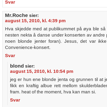
Svar
Mr.Roche
sier:
august 15, 2010, kl. 4:39 pm
Hva skjedde med at publikummet på øya ble så j
nesten nekta å danse under konserten av andre 
noen blonde jenter foran). Jesus, det var ikk
Convenience-konsert.
Svar
blond
sier:
august 15, 2010, kl. 10:54 pm
jeg er hun ene blonde jenta og grunnen til at je
fikk en kraftig albue rett mellom skulderbla
fram. heat of the moment, hva kan man si.
Svar