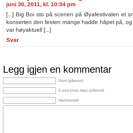
juni 30, 2011, kl. 10:34 pm
[...] Big Boi sto på scenen på Øyafestivalen et sn
konserten den festen mange hadde håpet på, og 
var høyaktuell [...]
Svar
Legg igjen en kommentar
Navn (påkrevd)
E-post (vises ikke) (påkrevd)
Hjemmeside