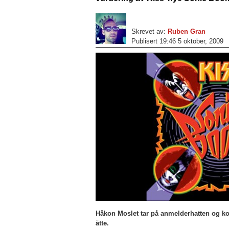
Skrevet av:
Ruben Gran
Publisert 19:46 5 oktober, 2009
Håkon Moslet tar på anmelderhatten og ko
åtte.