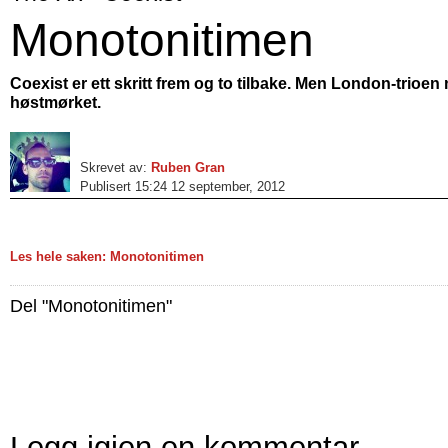
Monotonitimen
Coexist er ett skritt frem og to tilbake. Men London-trioen n
høstmørket.
Skrevet av:
Ruben Gran
Publisert 15:24 12 september, 2012
Les hele saken: Monotonitimen
Del "Monotonitimen"
Legg igjen en kommentar