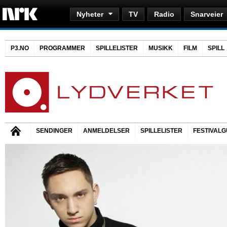
Nyheter
TV
Radio
Snarveier
P3.NO
PROGRAMMER
SPILLELISTER
MUSIKK
FILM
SPILL
SENDINGER
ANMELDELSER
SPILLELISTER
FESTIVALG