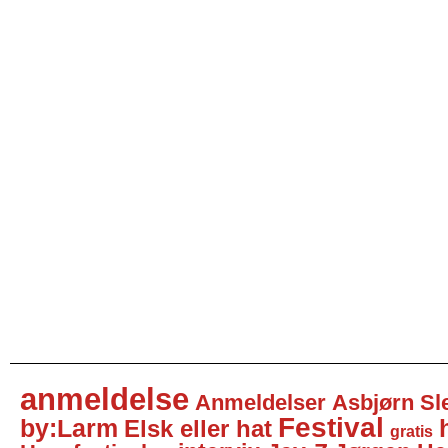
anmeldelse
Anmeldelser
Asbjørn Sl
Festival
by:Larm
Elsk eller hat
gratis