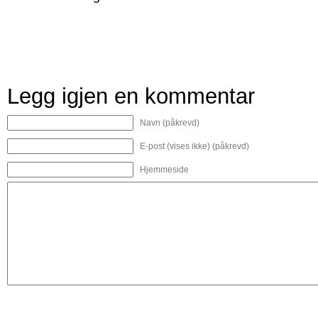
Legg igjen en kommentar
Navn (påkrevd)
E-post (vises ikke) (påkrevd)
Hjemmeside