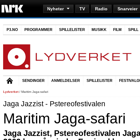
Nyheter
TV
Radio
Snarveier
P3.NO
PROGRAMMER
SPILLELISTER
MUSIKK
FILM
SPILL
SENDINGER
ANMELDELSER
SPILLELISTER
FESTIVALG
Lydverket
/ Maritim Jaga-safari
Jaga Jazzist - Pstereofestivalen
Maritim Jaga-safari
Jaga Jazzist, Pstereofestivalen Jag