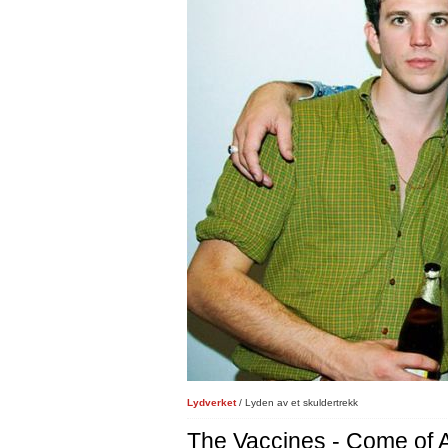
Lydverket
/ Lyden av et skuldertrekk
The Vaccines - Come of 