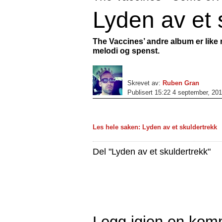
Lyden av et 
The Vaccines’ andre album er like r
melodi og spenst.
Skrevet av:
Ruben Gran
Publisert 15:22 4 september, 20
Les hele saken: Lyden av et skuldertrekk
Del "Lyden av et skuldertrekk"
Legg igjen en kom