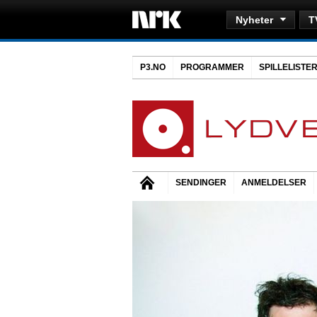
Nyheter
T
P3.NO
PROGRAMMER
SPILLELISTE
SENDINGER
ANMELDELSER